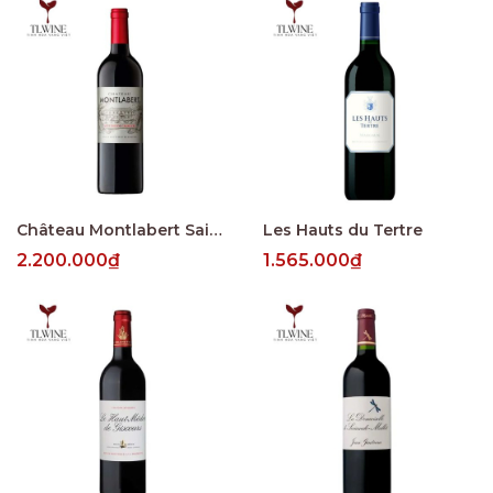
Château Montlabert Saint-Émilion Grand Cru
Les Hauts du Tertre
2.200.000₫
1.565.000₫