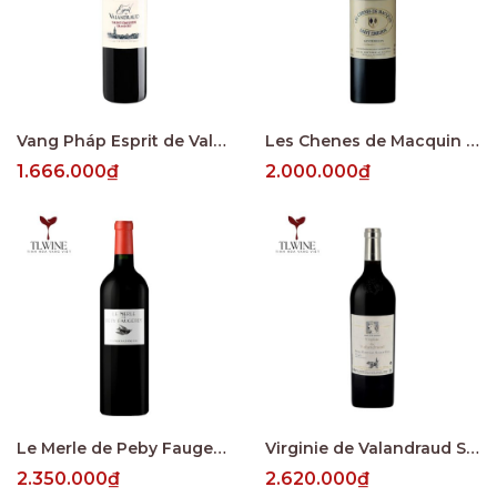
Vang Pháp Esprit de Valandraud Saint Emillion
Les Chenes de Macquin Saint-Emilion Grand Cru
1.666.000₫
2.000.000₫
Le Merle de Peby Faugeres, Saint-Emilion Grand Cru
Virginie de Valandraud Saint-Emilion Grand Cru
2.350.000₫
2.620.000₫