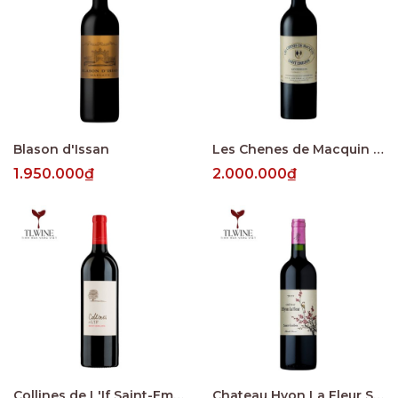
Blason d'Issan
Les Chenes de Macquin Saint-Emilion
1.950.000₫
2.000.000₫
Collines de L'If Saint-Emilion
Chateau Hyon La Fleur Saint-Emilion Grand Cru