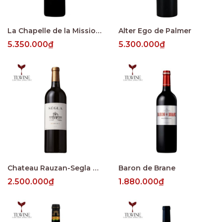
La Chapelle de la Mission Haut-Brion
Alter Ego de Palmer
5.350.000₫
5.300.000₫
Chateau Rauzan-Segla Margaux
Baron de Brane
2.500.000₫
1.880.000₫