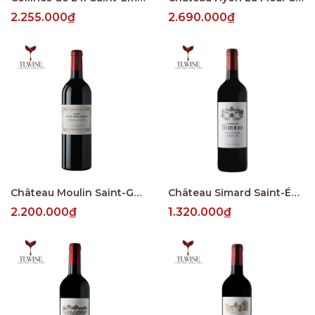
2.255.000₫
2.690.000₫
Château Moulin Saint-Georges Saint-Émilion Grand Cru
Château Simard Saint-Émilion Grand Cru
2.200.000₫
1.320.000₫