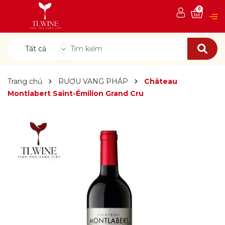
0
Tất cả
Trang chủ
RƯỢU VANG PHÁP
Château
Montlabert Saint-Émilion Grand Cru