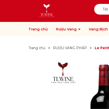
Tất
Trang chủ
Rượu Vang
Vang Bịch
Trang chủ
RƯỢU VANG PHÁP
Le Peti