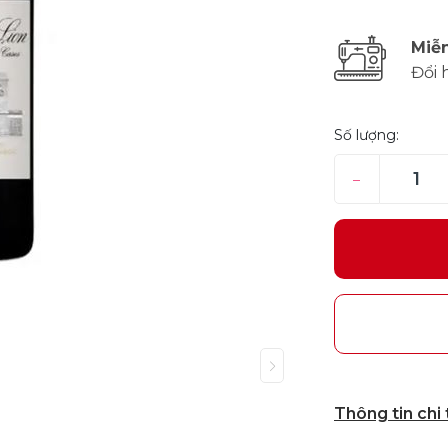
Miễn
Đổi 
Số lượng:
–
Thông tin chi