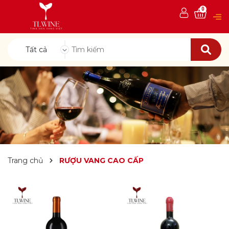
0
Tất cả
Trang chủ
RƯỢU VANG CAO CẤP