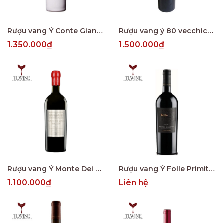
Rượu vang Ý Conte Giangirolamo
Rượu vang ý 80 vecchice Vigne riserva
1.350.000₫
1.500.000₫
Rượu vang Ý Monte Dei CocciPrimitivo
Rượu vang Ý Folle Primitivo Di Manduria
1.100.000₫
Liên hệ