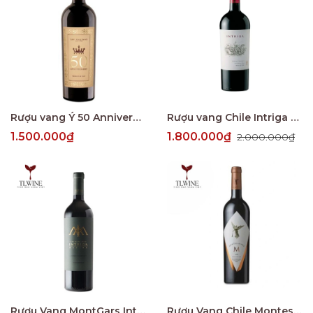
Rượu vang Ý 50 Anniversario Negroamaro Primitivo
Rượu vang Chile Intriga Cabernet Sauvignon
1.500.000₫
1.800.000₫
2.000.000₫
Rượu Vang MontGars Intriga Maxima
Rượu Vang Chile Montes Alpha M