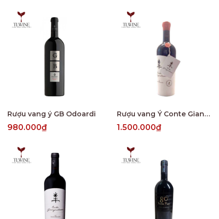
Rượu vang ý GB Odoardi
Rượu vang Ý Conte Giangirolamo Limited Edition
980.000₫
1.500.000₫