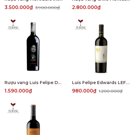
3.500.000₫
2.800.000₫
3.900.000₫
Rượu vang Luis Felipe Dona Bernarda Cabernet Sauvignon
Luis Felipe Edwards LEF900 Blend
1.590.000₫
980.000₫
1.200.000₫