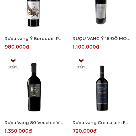
Rượu vang Ý Bordodei Primitivio Manduria (Ba Cô Tiên)
RƯỢU VANG Ý 16 ĐỘ MONTE DEI COCCI PRIMITIVO
980.000₫
1.100.000₫
Rượu Vang 80 Vecchie Vigne Primitivo Di Manduria
Rượu vang Cremaschi Furlotti Limited Edition
1.350.000₫
720.000₫