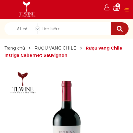
0
Tất cả
Trang chủ
RƯỢU VANG CHILE
Rượu vang Chile
Intriga Cabernet Sauvignon