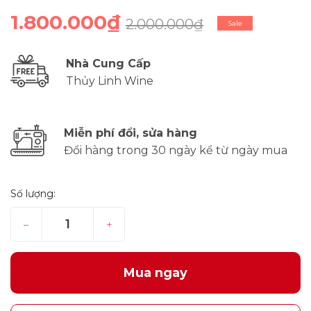
1.800.000₫
2.000.000₫
Sale
Nhà Cung Cấp
Thủy Linh Wine
Miễn phí đổi, sửa hàng
Đổi hàng trong 30 ngày kể từ ngày mua
Số lượng:
–
+
Mua ngay