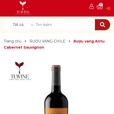
0
Tất cả
Trang chủ
RƯỢU VANG CHILE
Rượu vang Antu
Cabernet Sauvignon