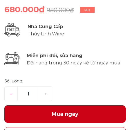
680.000₫
980.000₫
Sale
Nhà Cung Cấp
Thủy Linh Wine
Miễn phí đổi, sửa hàng
Đổi hàng trong 30 ngày kể từ ngày mua
Số lượng:
–
+
Mua ngay