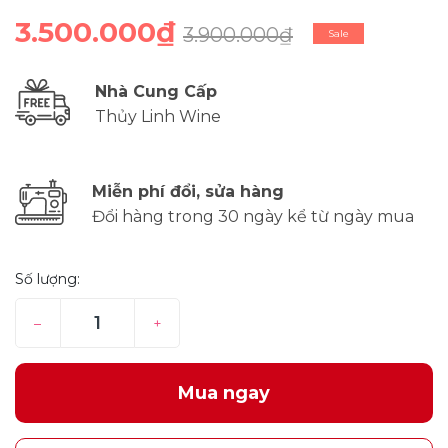
3.500.000₫
3.900.000₫
Sale
Nhà Cung Cấp
Thủy Linh Wine
Miễn phí đổi, sửa hàng
Đổi hàng trong 30 ngày kể từ ngày mua
Số lượng:
–
+
Mua ngay