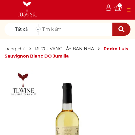
0
Tất cả
Trang chủ
RƯỢU VANG TÂY BAN NHA
Pedro Luis
Sauvignon Blanc DO Jumilla