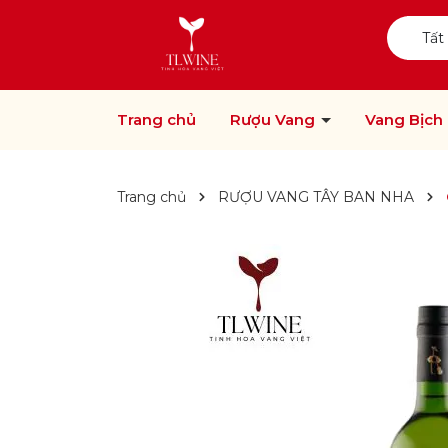
Tất
Trang chủ
Rượu Vang
Vang Bịch
Trang chủ
RƯỢU VANG TÂY BAN NHA