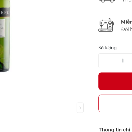
Miễn
Đổi 
Số lượng:
–
Thông tin chi