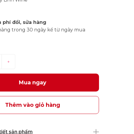
 phí đổi, sửa hàng
hàng trong 30 ngày kể từ ngày mua
+
Mua ngay
Thêm vào giỏ hàng
 tiết sản phẩm