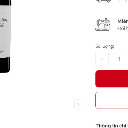
Miễn
Đổi 
Số lượng:
–
Thông tin chi