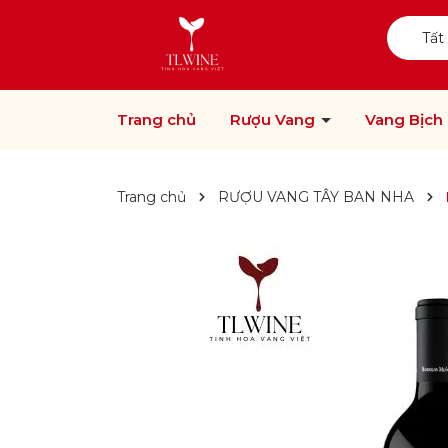
Tất
Trang chủ
Rượu Vang
Vang Bịch
Trang chủ
RƯỢU VANG TÂY BAN NHA