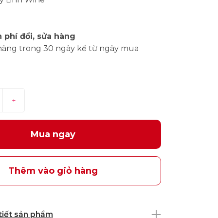
 phí đổi, sửa hàng
hàng trong 30 ngày kể từ ngày mua
+
Mua ngay
Thêm vào giỏ hàng
 tiết sản phẩm