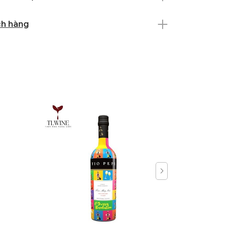
ch hàng