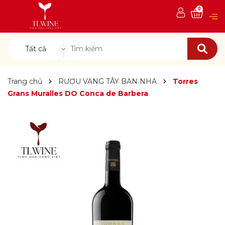
0
Tất cả
Trang chủ
RƯỢU VANG TÂY BAN NHA
Torres
Grans Muralles DO Conca de Barbera