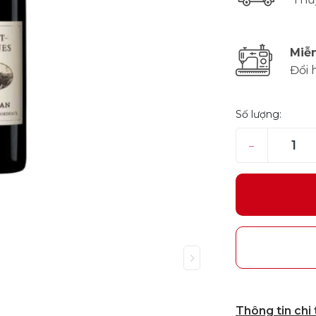
Miễn
Đổi 
Số lượng:
–
Thông tin chi