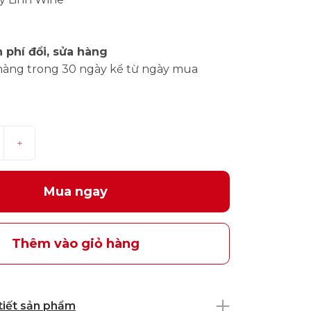
 phí đổi, sửa hàng
hàng trong 30 ngày kể từ ngày mua
+
Mua ngay
Thêm vào giỏ hàng
 tiết sản phẩm