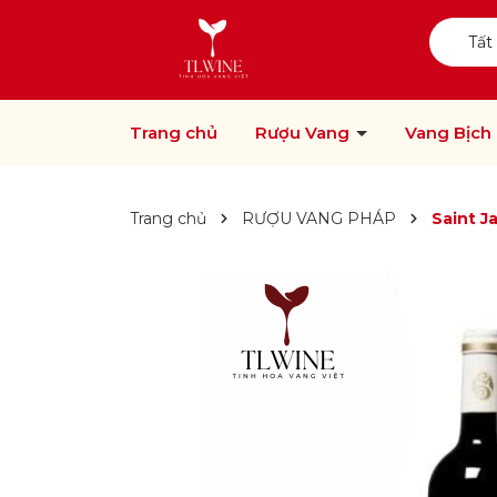
Tất
Trang chủ
Rượu Vang
Vang Bịch
Trang chủ
RƯỢU VANG PHÁP
Saint J