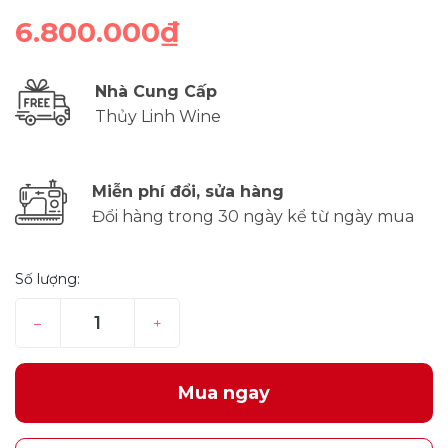
6.800.000₫
Nhà Cung Cấp
Thủy Linh Wine
Miễn phí đổi, sửa hàng
Đổi hàng trong 30 ngày kể từ ngày mua
Số lượng:
–
+
Mua ngay