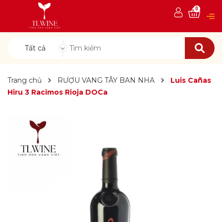
0
Tất cả
Trang chủ
RƯỢU VANG TÂY BAN NHA
Luis Cañas
Hiru 3 Racimos Rioja DOCa