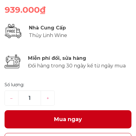
939.000₫
Nhà Cung Cấp
Thủy Linh Wine
Miễn phí đổi, sửa hàng
Đổi hàng trong 30 ngày kể từ ngày mua
Số lượng:
–
+
Mua ngay