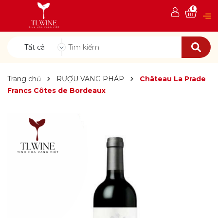
0
Tất cả
Trang chủ
RƯỢU VANG PHÁP
Château La Prade
Francs Côtes de Bordeaux