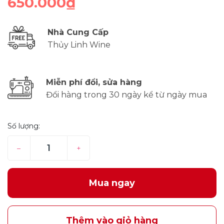
650.000₫
Nhà Cung Cấp
Thủy Linh Wine
Miễn phí đổi, sửa hàng
Đổi hàng trong 30 ngày kể từ ngày mua
Số lượng:
–
+
Mua ngay
Thêm vào giỏ hàng