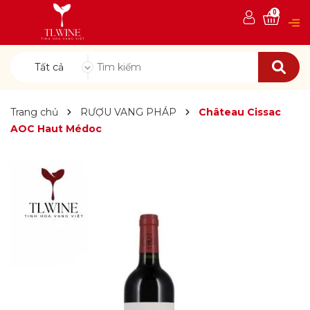
0
Tất cả
Trang chủ
RƯỢU VANG PHÁP
Château Cissac
AOC Haut Médoc