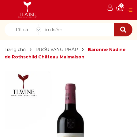
0
Tất cả
Trang chủ
RƯỢU VANG PHÁP
Baronne Nadine
de Rothschild Château Malmaison