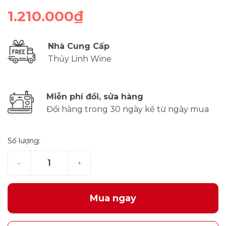
1.210.000₫
Nhà Cung Cấp
Thủy Linh Wine
Miễn phí đổi, sửa hàng
Đổi hàng trong 30 ngày kể từ ngày mua
Số lượng:
–
+
Mua ngay