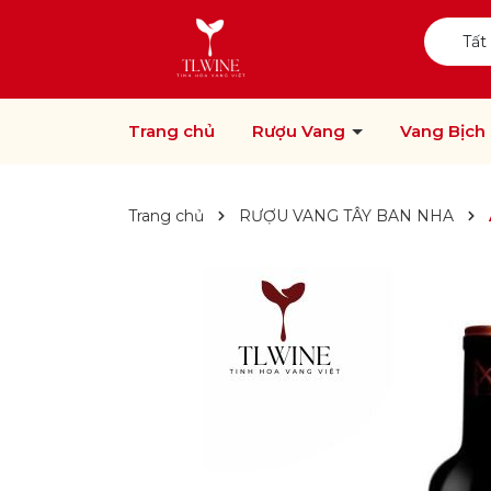
Tất
Trang chủ
Rượu Vang
Vang Bịch
Trang chủ
RƯỢU VANG TÂY BAN NHA