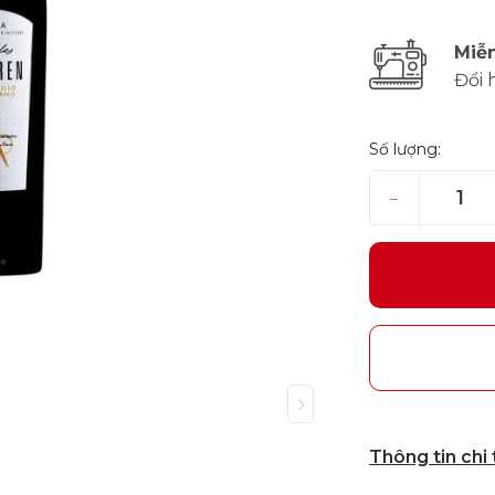
Miễn
Đổi 
Số lượng:
–
Thông tin chi