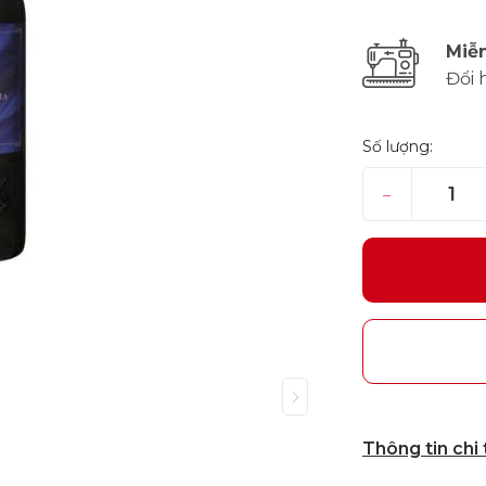
Miễn
Đổi 
Số lượng:
–
Thông tin chi