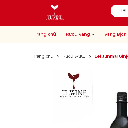
Tất
Trang chủ
Rượu Vang
Vang Bịch
Trang chủ
Rượu SAKE
Lei Junmai Gin