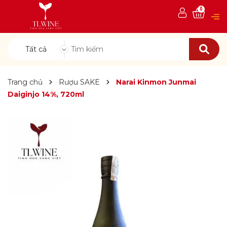
0
Tất cả
Trang chủ
Rượu SAKE
Narai Kinmon Junmai
Daiginjo 14%, 720ml