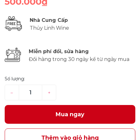
500.000₫
Nhà Cung Cấp
Thủy Linh Wine
Miễn phí đổi, sửa hàng
Đổi hàng trong 30 ngày kể từ ngày mua
Số lượng:
–
+
Mua ngay
Thêm vào giỏ hàng