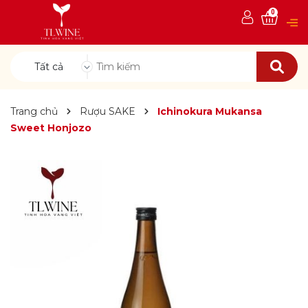
0
Tất cả
Trang chủ
Rượu SAKE
Ichinokura Mukansa
Sweet Honjozo