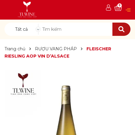
0
Tất cả
Trang chủ
RƯỢU VANG PHÁP
FLEISCHER
RIESLING AOP VIN D’ALSACE