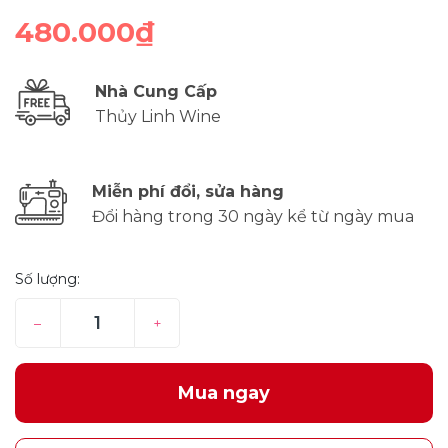
480.000₫
Nhà Cung Cấp
Thủy Linh Wine
Miễn phí đổi, sửa hàng
Đổi hàng trong 30 ngày kể từ ngày mua
Số lượng:
–
+
Mua ngay