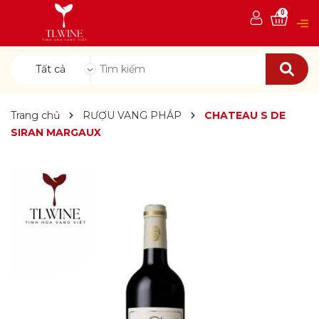
0
Tất cả
Trang chủ
RƯỢU VANG PHÁP
CHATEAU S DE
SIRAN MARGAUX