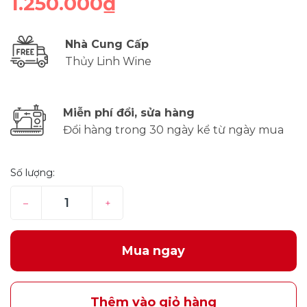
1.250.000₫
Nhà Cung Cấp
Thủy Linh Wine
Miễn phí đổi, sửa hàng
Đổi hàng trong 30 ngày kể từ ngày mua
Số lượng:
–
+
Mua ngay
Thêm vào giỏ hàng