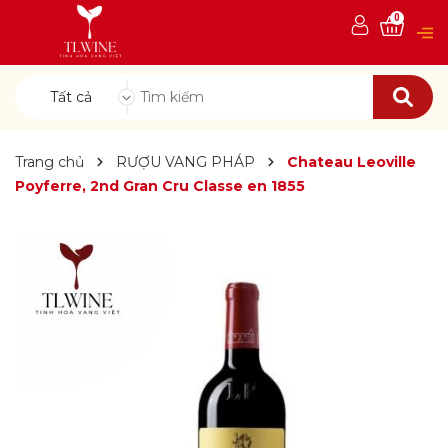
0
Tất cả
Trang chủ
RƯỢU VANG PHÁP
Chateau Leoville
Poyferre, 2nd Gran Cru Classe en 1855