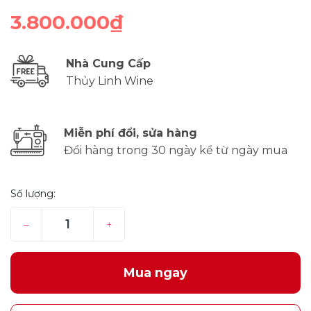
3.800.000₫
Nhà Cung Cấp
Thủy Linh Wine
Miễn phí đổi, sửa hàng
Đổi hàng trong 30 ngày kể từ ngày mua
Số lượng:
–
+
Mua ngay