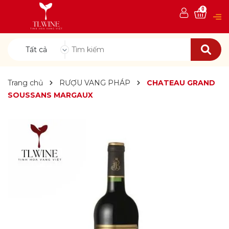
0
Tất cả
Trang chủ
RƯỢU VANG PHÁP
CHATEAU GRAND
SOUSSANS MARGAUX