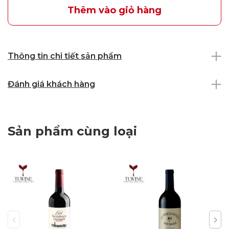
Thêm vào giỏ hàng
Thông tin chi tiết sản phẩm
Đánh giá khách hàng
Sản phẩm cùng loại