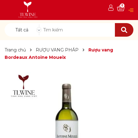
0
Tất cả
Trang chủ
RƯỢU VANG PHÁP
Rượu vang
Bordeaux Antoine Moueix