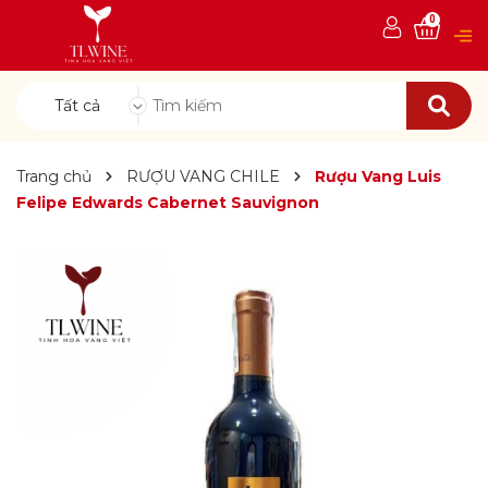
0
Tất cả
Trang chủ
RƯỢU VANG CHILE
Rượu Vang Luis
Felipe Edwards Cabernet Sauvignon