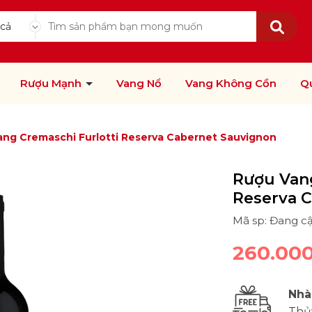
 cả
Rượu Mạnh
Vang Nổ
Vang Không Cồn
Q
ang Cremaschi Furlotti Reserva Cabernet Sauvignon
Rượu Vang
Reserva 
Mã sp: Đang c
260.00
Nhà
Thủ