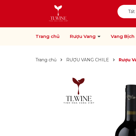
Tất
Trang chủ
Rượu Vang
Vang Bịch
Trang chủ
RƯỢU VANG CHILE
Rượu V