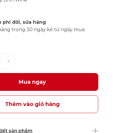
 phí đổi, sửa hàng
hàng trong 30 ngày kể từ ngày mua
+
Mua ngay
Thêm vào giỏ hàng
 tiết sản phẩm