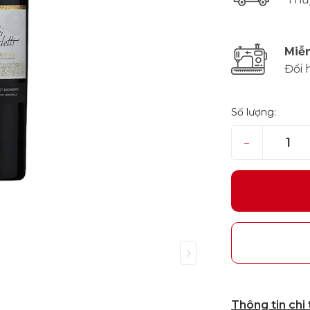
Miễn
Đổi 
Số lượng:
–
Thông tin chi