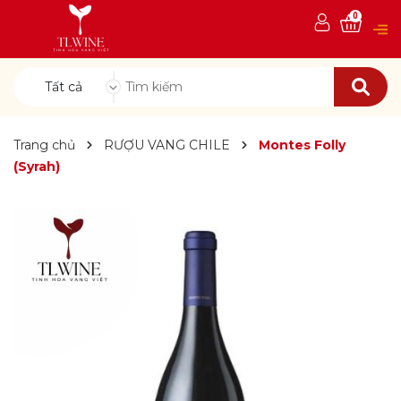
0
Tất cả
Trang chủ
RƯỢU VANG CHILE
Montes Folly
(Syrah)