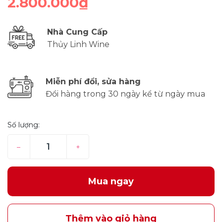
2.800.000₫
Nhà Cung Cấp
Thủy Linh Wine
Miễn phí đổi, sửa hàng
Đổi hàng trong 30 ngày kể từ ngày mua
Số lượng:
–
+
Mua ngay
Thêm vào giỏ hàng