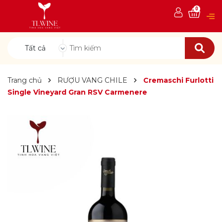
0
Tất cả
Trang chủ
RƯỢU VANG CHILE
Cremaschi Furlotti
Single Vineyard Gran RSV Carmenere