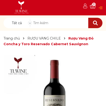
0
Tất cả
Trang chủ
RƯỢU VANG CHILE
Rượu Vang Đỏ
Concha y Toro Reservado Cabernet Sauvignon