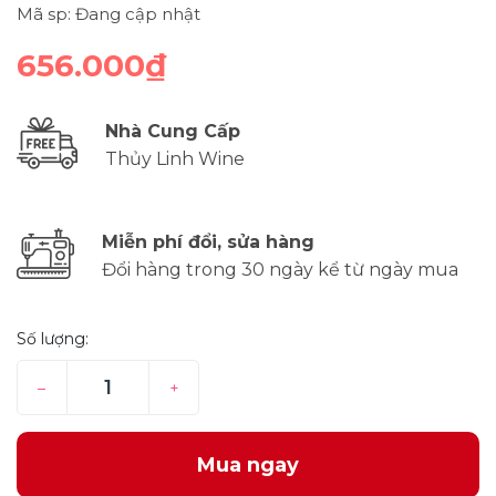
Mã sp: Đang cập nhật
656.000₫
Nhà Cung Cấp
Thủy Linh Wine
Miễn phí đổi, sửa hàng
Đổi hàng trong 30 ngày kể từ ngày mua
Số lượng:
–
+
Mua ngay