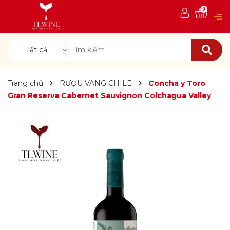
0
Tất cả
Trang chủ
RƯỢU VANG CHILE
Concha y Toro
Gran Reserva Cabernet Sauvignon Colchagua Valley