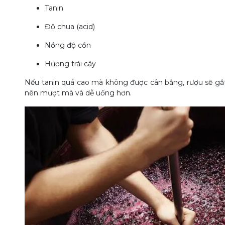
Tanin
Độ chua (acid)
Nồng độ cồn
Hương trái cây
Nếu tanin quá cao mà không được cân bằng, rượu sẽ gắt. 
nên mượt mà và dễ uống hơn.