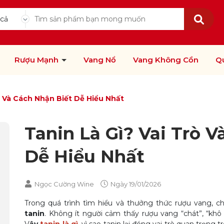
 cả
Rượu Mạnh
Vang Nổ
Vang Không Cồn
Q
ò Và Cách Nhận Biết Dễ Hiểu Nhất
Tanin Là Gì? Vai Trò 
Dễ Hiểu Nhất
Ngọc Cường Wine
Ngày
19/01/2026
Trong quá trình tìm hiểu và thưởng thức rượu vang, c
tanin
. Không ít người cảm thấy rượu vang “chát”, “kh