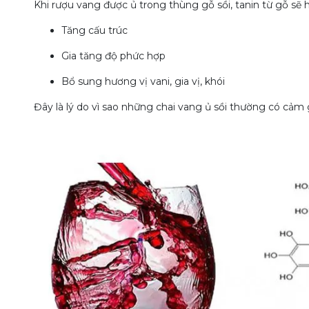
Khi rượu vang được ủ trong thùng gỗ sồi, tanin từ gỗ sẽ 
Tăng cấu trúc
Gia tăng độ phức hợp
Bổ sung hương vị vani, gia vị, khói
Đây là lý do vì sao những chai vang ủ sồi thường có cảm 