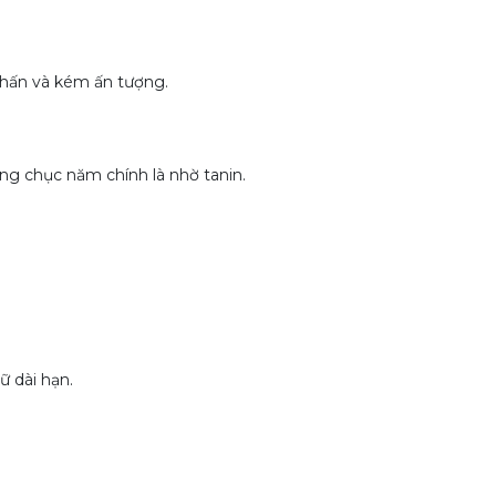
nhấn và kém ấn tượng.
ng chục năm chính là nhờ tanin.
ữ dài hạn.