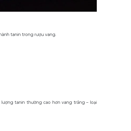
thành tanin trong rượu vang.
ượng tanin thường cao hơn vang trắng – loại