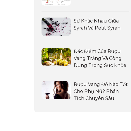
Sự Khác Nhau Giữa
Syrah Và Petit Syrah
Đặc Điểm Của Rượu
Vang Trắng Và Công
Dụng Trong Sức Khỏe
Rượu Vang Đỏ Nào Tốt
Cho Phụ Nữ? Phân
Tích Chuyên Sâu