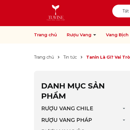
Tất
Trang chủ
Rượu Vang
Vang Bịch
Trang chủ
Tin tức
Tanin Là Gì? Vai Tr
DANH MỤC SẢN
PHẨM
RƯỢU VANG CHILE
RƯỢU VANG PHÁP