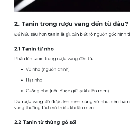
2. Tanin trong rượu vang đến từ đâu?
Để hiểu sâu hơn
tanin là gì
, cần biết rõ nguồn gốc hình 
2.1 Tanin từ nho
Phần lớn tanin trong rượu vang đến từ:
Vỏ nho (nguồn chính)
Hạt nho
Cuống nho (nếu được giữ lại khi lên men)
Do rượu vang đỏ được lên men cùng vỏ nho, nên hàm l
vang thường tách vỏ trước khi lên men.
2.2 Tanin từ thùng gỗ sồi