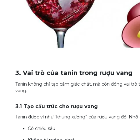
3. Vai trò của tanin trong rượu vang
Tanin không chỉ tạo cảm giác chát, mà còn đóng vai trò 
vang.
3.1 Tạo cấu trúc cho rượu vang
Tanin được ví như “khung xương” của rượu vang đỏ. Nhờ c
Có chiều sâu
Không bị mỏng, nhạt