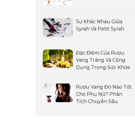
Sự Khác Nhau Giữa
Syrah Và Petit Syrah
Đặc Điểm Của Rượu
Vang Trắng Và Công
Dụng Trong Sức Khỏe
Rượu Vang Đỏ Nào Tốt
Cho Phụ Nữ? Phân
Tích Chuyên Sâu