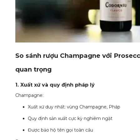
So sánh rượu Champagne với Prosecco
quan trọng
1. Xuất xứ và quy định pháp lý
Champagne:
Xuất xứ duy nhất: vùng Champagne, Pháp
Quy định sản xuất cực kỳ nghiêm ngặt
Được bảo hộ tên gọi toàn cầu