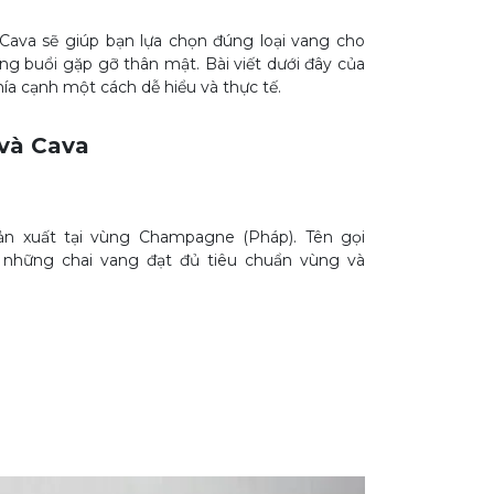
Cava sẽ giúp bạn lựa chọn đúng loại vang cho
hững buổi gặp gỡ thân mật. Bài viết dưới đây của
hía cạnh một cách dễ hiểu và thực tế.
và Cava
ản xuất tại vùng Champagne (Pháp). Tên gọi
những chai vang đạt đủ tiêu chuẩn vùng và