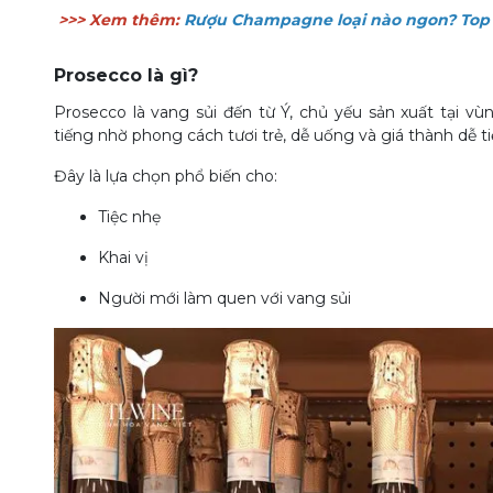
>>> Xem thêm:
Rượu Champagne loại nào ngon? Top
Prosecco là gì?
Prosecco là vang sủi đến từ Ý, chủ yếu sản xuất tại vùn
tiếng nhờ phong cách tươi trẻ, dễ uống và giá thành dễ ti
Đây là lựa chọn phổ biến cho:
Tiệc nhẹ
Khai vị
Người mới làm quen với vang sủi