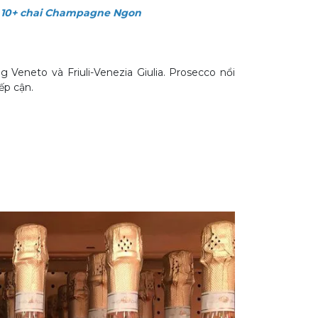
 10+ chai Champagne
Ngon
g Veneto và Friuli-Venezia Giulia. Prosecco nổi
ếp cận.