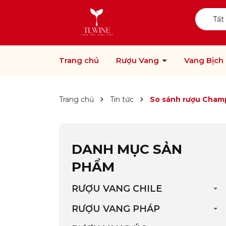
Tất
Trang chủ
Rượu Vang
Vang Bịch
Trang chủ
Tin tức
So sánh rượu Champ
DANH MỤC SẢN
PHẨM
RƯỢU VANG CHILE
RƯỢU VANG PHÁP