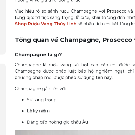
hương vị và giá trị thưởng thức.
Việc hiểu rõ so sánh rượu Champagne với Prosecco và 
từng dịp: từ tiệc sang trọng, lễ cưới, khai trương đến n
Shop Rượu Vang Thủy Linh
sẽ phân tích chi tiết từng k
Tổng quan về Champagne, Prosecco 
Champagne là gì?
Champagne là rượu vang sủi bọt cao cấp chỉ được s
Champagne được pháp luật bảo hộ nghiêm ngặt, chỉ 
phương pháp mới được phép sử dụng tên này.
Champagne gắn liền với:
Sự sang trọng
Lễ kỷ niệm
Đẳng cấp hoàng gia châu Âu