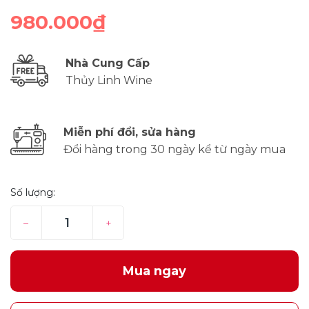
980.000₫
Nhà Cung Cấp
Thủy Linh Wine
Miễn phí đổi, sửa hàng
Đổi hàng trong 30 ngày kể từ ngày mua
Số lượng:
–
+
Mua ngay