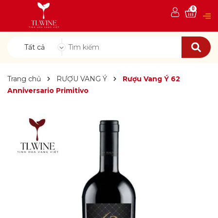
0
Tất cả
Trang chủ
RƯỢU VANG Ý
Rượu Vang Ý 62
Anniversario Primitivo