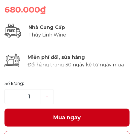
680.000₫
Nhà Cung Cấp
Thủy Linh Wine
Miễn phí đổi, sửa hàng
Đổi hàng trong 30 ngày kể từ ngày mua
Số lượng:
–
+
Mua ngay