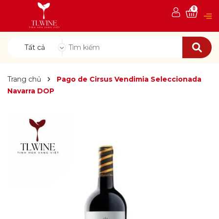
0
Tất cả
Trang chủ
Pago de Cirsus Vendimia Seleccionada
Navarra DOP