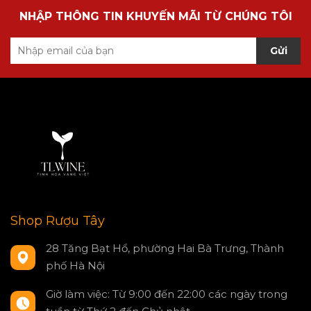
NHẬP THÔNG TIN KHUYẾN MÃI TỪ CHÚNG TÔI
Gửi
Shop Rượu Tây
28 Tăng Bạt Hổ, phường Hai Bà Trưng, Thành
phố Hà Nội
Giờ làm việc: Từ 9:00 đến 22:00 các ngày trong