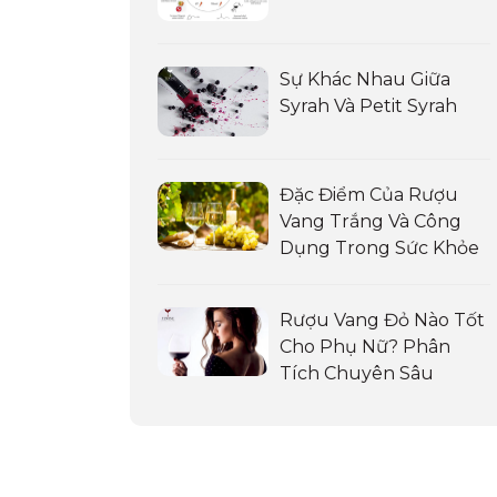
Sự Khác Nhau Giữa
Syrah Và Petit Syrah
Đặc Điểm Của Rượu
Vang Trắng Và Công
Dụng Trong Sức Khỏe
Rượu Vang Đỏ Nào Tốt
Cho Phụ Nữ? Phân
Tích Chuyên Sâu