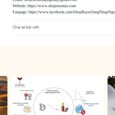
Website: https://www.shopruoutay.com
Fanpage: https://www.facebook.com/ShopRuouVangNhapNgo
Chia sẻ bài viết: