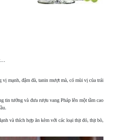
ot…
ị mạnh, đậm đà, tanin mượt mà, có mùi vị của trái
g tin tưởng và đưa rượu vang Pháp lên một tầm cao
đầu.
 và thích hợp ăn kèm với các loại thịt đỏ, thịt bò,