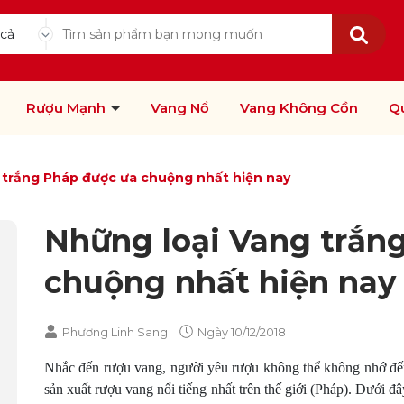
 cả
Rượu Mạnh
Vang Nổ
Vang Không Cồn
Q
 trắng Pháp được ưa chuộng nhất hiện nay
Những loại Vang trắn
chuộng nhất hiện nay
Phương Linh Sang
Ngày
10/12/2018
Nhắc đến rượu vang, người yêu rượu không thể không nhớ đế
sản xuất rượu vang nổi tiếng nhất trên thế giới (Pháp). Dưới 