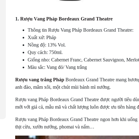
1.
Rượu Vang Pháp Bordeaux Grand Theatre
Thông tin Rượu Vang Pháp Bordeaux Grand Theatre:
Xuất xứ: Pháp
Nồng độ: 13% Vol.
Quy cách: 750ml.
Giống nho: Cabernet Franc, Cabernet Sauvignon, Merl
Màu sắc: Vang đỏ/ Vang trắng
Rượu vang trắng Pháp
Bordeaux Grand Theatre mang hương v
anh đào, mâm xôi, một chút mùi bánh mì nướng.
Rượu vang Pháp Bordeaux Grand Theatre được người tiêu dùn
mới với giá cả, mẫu mã và chất lượng luôn được ưu tiên hàng 
Rượu vang Pháp Bordeaux Grand Theatre ngon hơn khi uống lạnh
thịt cừu, xườn nướng, phomai và nấm…