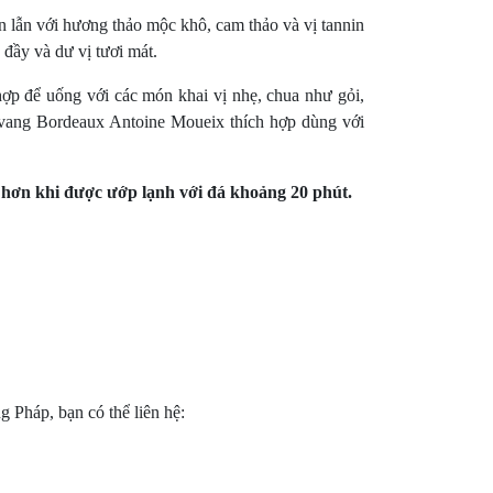
lẫn với hương thảo mộc khô, cam thảo và vị tannin
đầy và dư vị tươi mát.
ợp để uống với các món khai vị nhẹ, chua như gỏi,
u vang Bordeaux Antoine Moueix thích hợp dùng với
hơn khi được ướp lạnh với đá khoảng 20 phút.
Pháp, bạn có thể liên hệ: