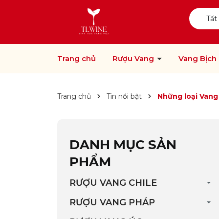
Tất
Trang chủ
Rượu Vang
Vang Bịch
Trang chủ
Tin nổi bật
Những loại Vang
DANH MỤC SẢN
PHẨM
RƯỢU VANG CHILE
RƯỢU VANG PHÁP