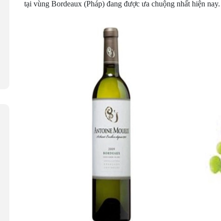
tại vùng Bordeaux (Pháp) đang được ưa chuộng nhất hiện nay.