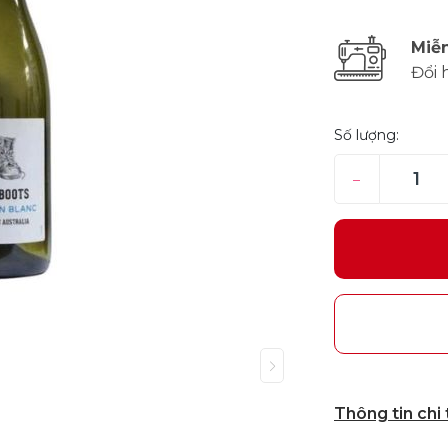
Miễn
Đổi 
Số lượng:
–
Thông tin chi