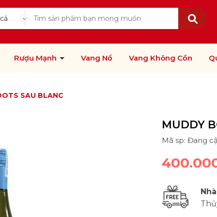
 cả
Rượu Mạnh
Vang Nổ
Vang Không Cồn
Q
OTS SAU BLANC
MUDDY B
Mã sp: Đang c
400.00
Nhà
Thủ