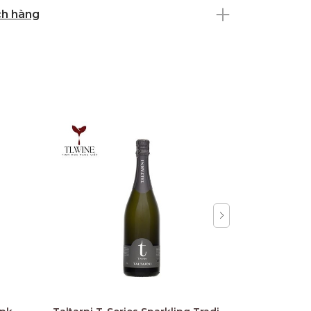
ch hàng