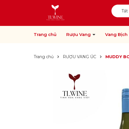
Tất
Trang chủ
Rượu Vang
Vang Bịch
Trang chủ
RƯỢU VANG ÚC
MUDDY BO