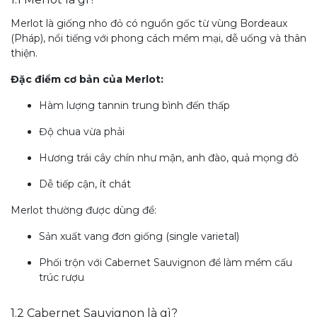
Merlot là giống nho đỏ có nguồn gốc từ vùng Bordeaux
(Pháp), nổi tiếng với phong cách
mềm mại, dễ uống và thân
thiện.
Đặc điểm cơ bản của Merlot:
Hàm lượng tannin trung bình đến thấp
Độ chua vừa phải
Hương trái cây chín như mận, anh đào, quả mọng đỏ
Dễ tiếp cận, ít chát
Merlot thường được dùng để:
Sản xuất vang đơn giống (single varietal)
Phối trộn với Cabernet Sauvignon để làm mềm cấu
trúc rượu
1.2 Cabernet Sauvignon là gì?