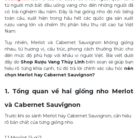
từ người mới bắt đầu uống vang cho đến những người đã
có trải nghiệm lâu năm. Đây là hai giống nho đỏ nổi tiếng
toàn cầu, xuất hiện trong hầu hết các quốc gia sản xuất
rượu vang lớn và chiếm thị phần tiêu thụ rất cao tại Việt
Nam.
Tuy nhiên, Merlot và Cabernet Sauvigno
n không giống
nhau, từ
hương vị, cấu trúc, phong cách thưởng thức cho
đến mức độ phù hợp với khẩu vị người Việt. Bài viết dưới
đây do
Shop Rượu Vang Thủy Linh
biên soạn sẽ giúp bạn
hiểu rõ từng khía cạnh, từ đó trả lời chính xác câu hỏi:
nên
chọn Merlot hay Cabernet Sauvignon?
1. Tổng quan về hai giống nho Merlot
và Cabernet Sauvignon
Trước khi so sánh Merlot hay Cabernet Sauvignon, cần hiểu
rõ bản chất của từng giống nho.
1.1 Merlot là gì?