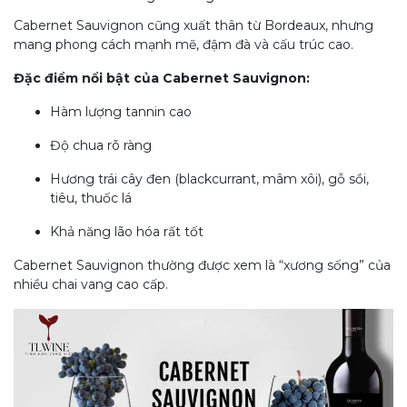
Cabernet Sauvignon cũng xuất t
hân từ Bordeaux, nhưng
mang phong cách mạnh mẽ, đậm đà và cấu trúc cao.
Đặc điểm nổi bật của Cabernet Sauvignon:
Hàm lượng tannin cao
Độ chua rõ ràng
Hương trái cây đen (blackcurrant, mâm xôi), gỗ sồi,
tiêu, thuốc lá
Khả năng lão hóa rất tốt
Cabernet Sauvignon thường được xem là “xương sống” của
nhiều chai vang cao cấp.