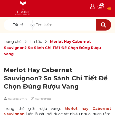
0
Tất cả
Trang chủ
Tin tức
Merlot Hay Cabernet
Sauvignon? So Sánh Chi Tiết Để Chọn Đúng Rượu
Vang
Merlot Hay Cabernet
Sauvignon? So Sánh Chi Tiết Để
Chọn Đúng Rượu Vang
Ngọc Cường Wine
Ngày
19/01/2026
Trong thế giới rượu vang,
Merlot hay Cabernet
Sauvignon
luôn là câu hỏi được rất nhiều người quan tâm,