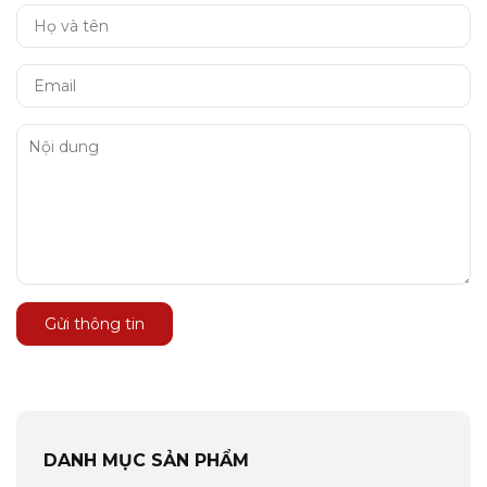
Gửi thông tin
DANH MỤC SẢN PHẨM