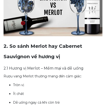
2. So sánh Merlot hay Cabernet
Sauvignon về hương vị
2.1 Hương vị Merlot – Mềm mại và dễ uống
Rượu vang Merlot thường mang đến cảm giác:
Tròn vị
Ít chát
Dễ uống ngay cả khi còn trẻ