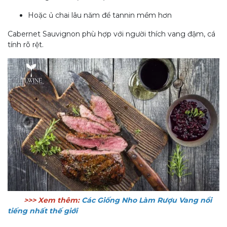
Hoặc ủ chai lâu năm để tannin mềm hơn
Cabernet Sauvignon phù hợp với người thích vang đậm, cá
tính rõ rệt.
>>> Xem thêm:
Các Giống Nho Làm Rượu Vang
nổi
tiếng nhất thế giới