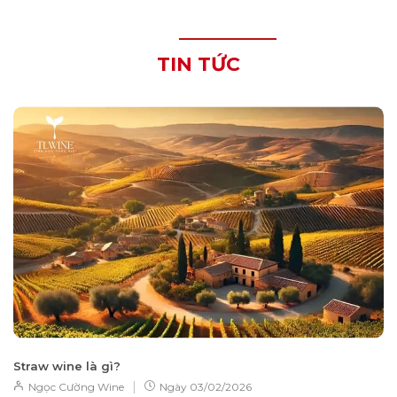
TIN TỨC
Straw wine là gì?
|
Ngọc Cường Wine
Ngày
03/02/2026