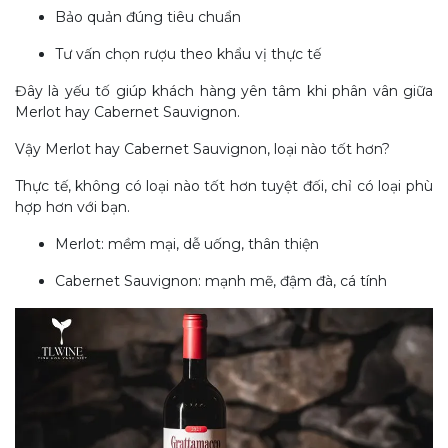
Bảo quản đúng tiêu chuẩn
Tư vấn chọn rượu theo khẩu vị thực tế
Đây là yếu tố gi
úp khách hàng yên tâm khi phân vân giữa
Merlot hay Cabernet Sauvignon.
Vậy Merlot hay Cabernet Sauvignon, loại nào tốt hơn?
Thực tế, không có loại nào tốt hơn tuyệt đối, chỉ có loại phù
hợp hơn với bạn.
Merlot: mềm mại, dễ uống, thân thiện
Cabernet Sauvignon: mạnh mẽ, đậm đà, cá tính