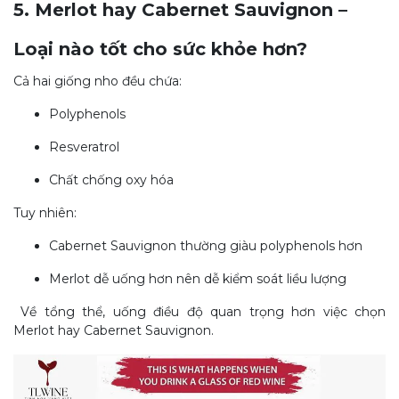
5. Merlot hay Cabernet Sauvignon –
Loại nào tốt cho sức khỏe hơn?
Cả hai giống nho đều chứa:
Polyphenols
Resveratrol
Chất chống oxy hóa
Tuy nhiên:
Cabernet Sauvignon thường giàu polyphenols hơn
Merlot dễ uống hơn nên dễ kiểm soát liều lượng
Về tổng
thể, uống điều độ quan trọ
ng hơn việc chọn
Merlot hay Cabernet Sauvignon.