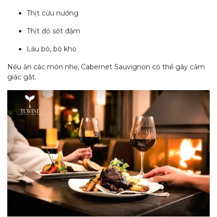
Thịt cừu nướng
Thịt đỏ sốt đậm
Lẩu bò, bò kho
Nếu ăn các món nhẹ, Cabernet Sauvignon có thể gây cảm
giác gắt.