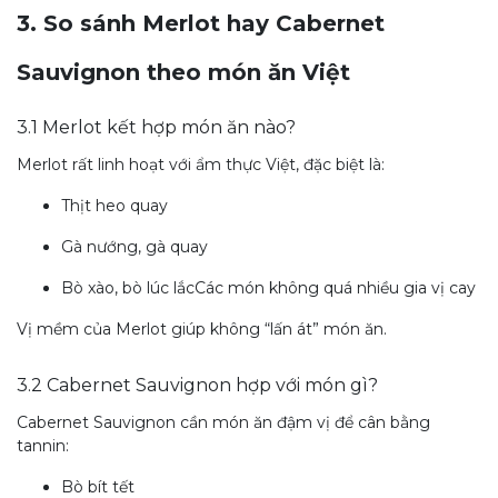
3. So sánh Merlot hay Cabernet
Sauvignon theo món ăn Việt
3.1 Merlot kết hợp món ăn nào?
Merlot rất linh hoạt với ẩm thực Việt, đặc biệt là:
Thịt heo quay
Gà nướng, gà quay
Bò xào, bò lúc lắcCác món không quá nhiều gia vị cay
Vị mềm của Merlot giúp không “lấn át” món ăn.
3.2 Cabernet Sauvignon hợp với món gì?
Cabernet Sauvignon cần món ăn đậm vị để cân bằng
tannin:
Bò bít tết