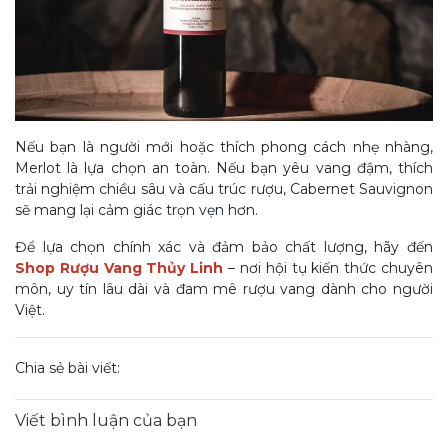
Nếu bạn là người mới hoặc thích phong cách nhẹ nhàng,
Merlot là lựa chọn an toàn. Nếu bạn yêu vang đậm, thích
trải nghiệm chiều sâu và cấu trúc rượu, Cabernet Sauvignon
sẽ mang lại cảm giác trọn vẹn hơn.
Để lựa chọn chính xác và đảm bảo chất lượng, hãy đến
Shop Rượu Vang Thủy Linh
– nơi hội tụ kiến thức chuyên
môn, uy tín lâu dài và đam mê rượu vang dành cho người
Việt.
Chia sẻ bài viết:
Viết bình luận của bạn