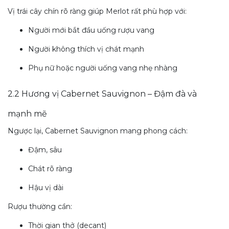
Vị trái cây chín rõ ràng giúp Merlot rất phù hợp với:
Người mới bắt đầu uống rượu vang
Người không thích vị chát mạnh
Phụ nữ hoặc người uống vang nhẹ nhàng
2.2 Hương vị Cabernet Sauvignon – Đậm đà và
mạnh mẽ
Ngược lại, Cabernet Sauvignon mang phong cách:
Đậm, sâu
Chát rõ ràng
Hậu vị dài
Rượu thường cần:
Thời gian thở (decant)