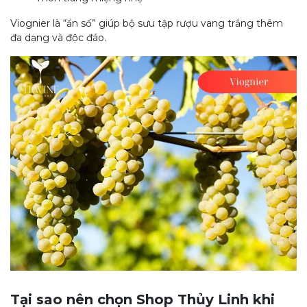
Viognier là “ẩn số” giúp bộ sưu tập rượu vang trắng thêm
đa dạng và độc đáo.
Tại sao nên chọn Shop Thủy Linh khi