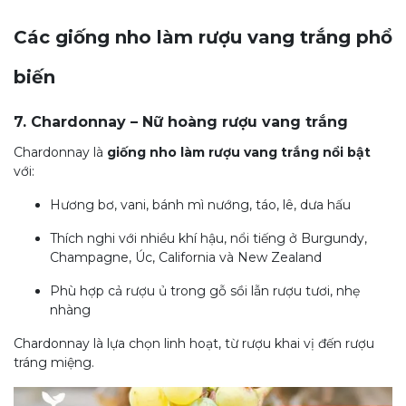
Các giống nho làm rượu vang trắng phổ
biến
7. Chardonnay – Nữ hoàng rượu vang trắng
Chardonnay là
giống nho làm rượu vang trắng nổi bật
với:
Hương bơ, vani, bánh mì nướng, táo, lê, dưa hấu
Thích nghi với nhiều khí hậu, nổi tiếng ở Burgundy,
Champagne, Úc, California và New Zealand
Phù hợp cả rượu ủ trong gỗ sồi lẫn rượu tươi, nhẹ
nhàng
Chardonnay là lựa chọn linh hoạt, từ rượu khai vị đến rượu
tráng miệng.