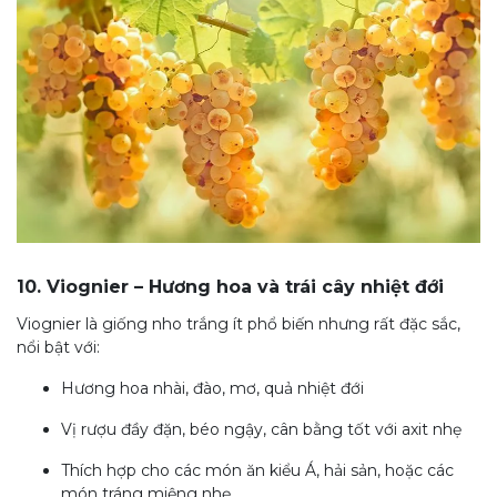
10. Viognier – Hương hoa và trái cây nhiệt đới
Viognier là giống nho trắng ít phổ biến nhưng rất đặc sắc,
nổi bật với:
Hương hoa nhài, đào, mơ, quả nhiệt đới
Vị rượu đầy đặn, béo ngậy, cân bằng tốt với axit nhẹ
Thích hợp cho các món ăn kiểu Á, hải sản, hoặc các
món tráng miệng nhẹ