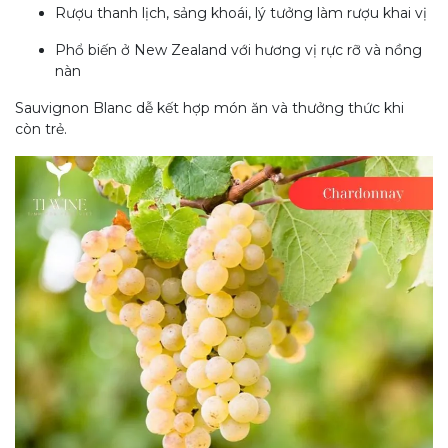
Rượu thanh lịch, sảng khoái, lý tưởng làm rượu khai vị
Phổ biến ở New Zealand với hương vị rực rỡ và nồng
nàn
Sauvignon Blanc dễ kết hợp món ăn và thưởng thức khi
còn trẻ.