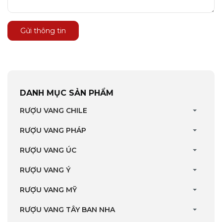
Gửi thông tin
DANH MỤC SẢN PHẨM
RƯỢU VANG CHILE
RƯỢU VANG PHÁP
RƯỢU VANG ÚC
RƯỢU VANG Ý
RƯỢU VANG MỸ
RƯỢU VANG TÂY BAN NHA