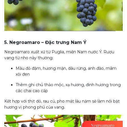
5. Negroamaro – Đặc trưng Nam Ý
Negroamaro xuất xứ từ Puglia, miền Nam nước Ý. Rượu
vang từ nho này thường:
Màu đỏ đậm, hương mận, dâu rừng, anh đào, mâm
xôi đen
Thêm ghi chú thảo mộc, xạ hương, đinh hương trong
các chai cao cấp
Kết hợp với thịt đỏ, rau củ, pho mát lâu năm sẽ làm nổi bật
hương vị phong phú của vang.