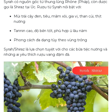
Syrah có nguồn gốc từ thung lũng Rhône (Pháp), còn được
gọi là Shiraz tại Úc. Rượu từ Syrah nổi bật với:
Mùi trái cây đen, tiêu, mâm xôi, gia vị, than củi, thịt
nướng
Tannin cao, độ bền tốt, phù hợp ủ lâu năm
Phong cách đa dạng tùy theo vùng trồng
Syrah/Shiraz là lựa chọn tuyệt vời cho các bữa tiệc nướng và
những ai yêu thích rượu vang đậm đà.