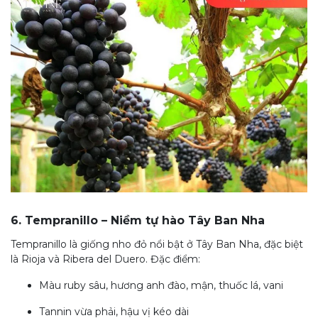
6. Tempranillo – Niềm tự hào Tây Ban Nha
Tempranillo là giống nho đỏ nổi bật ở Tây Ban Nha, đặc biệt
là Rioja và Ribera del Duero. Đặc điểm:
Màu ruby sâu, hương anh đào, mận, thuốc lá, vani
Tannin vừa phải, hậu vị kéo dài