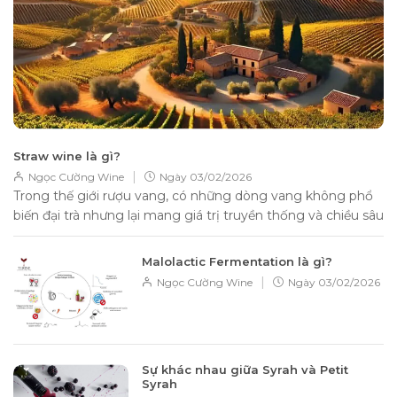
Straw wine là gì?
|
Ngọc Cường Wine
Ngày
03/02/2026
Trong thế giới rượu vang, có những dòng vang không phổ
biến đại trà nhưng lại mang giá trị truyền thống và chiều sâu
hương...
Malolactic Fermentation là gì?
|
Ngọc Cường Wine
Ngày
03/02/2026
Sự khác nhau giữa Syrah và Petit
Syrah