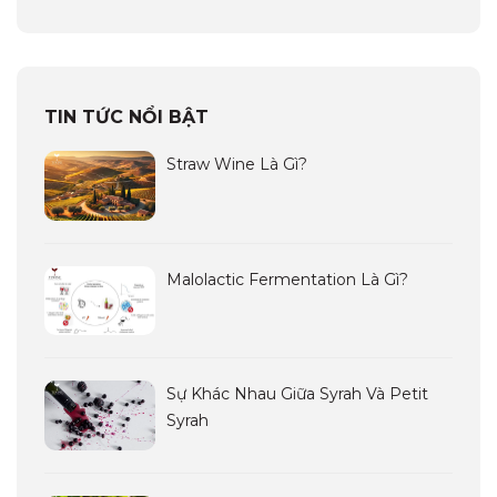
TIN TỨC NỔI BẬT
Straw Wine Là Gì?
Malolactic Fermentation Là Gì?
Sự Khác Nhau Giữa Syrah Và Petit
Syrah