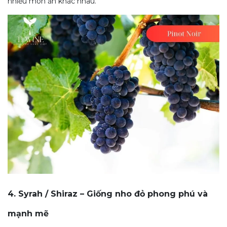
nhiều món ăn khác nhau.
4. Syrah / Shiraz – Giống nho đỏ phong phú và
mạnh mẽ