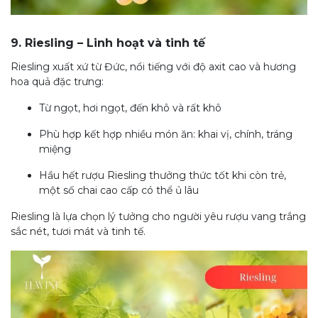
9. Riesling – Linh hoạt và tinh tế
Riesling xuất xứ từ Đức, nổi tiếng với độ axit cao và hương
hoa quả đặc trưng:
Từ ngọt, hơi ngọt, đến khô và rất khô
Phù hợp kết hợp nhiều món ăn: khai vị, chính, tráng
miệng
Hầu hết rượu Riesling thưởng thức tốt khi còn trẻ,
một số chai cao cấp có thể ủ lâu
Riesling là lựa chọn lý tưởng cho người yêu rượu vang trắng
sắc nét, tươi mát và tinh tế.