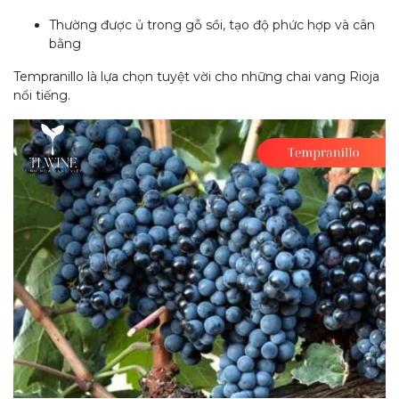
Thường được ủ trong gỗ sồi, tạo độ phức hợp và cân
bằng
Tempranillo là lựa chọn tuyệt vời cho những chai vang Rioja
nổi tiếng.