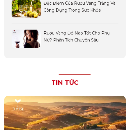
Đặc Điểm Của Rượu Vang Trắng Và
Công Dụng Trong Sức Khỏe
Rượu Vang Đỏ Nào Tốt Cho Phụ
Nữ? Phân Tích Chuyên Sâu
TIN TỨC