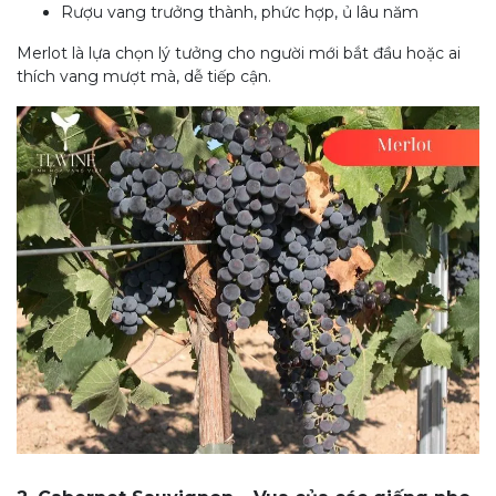
Rượu vang trưởng thành, phức hợp, ủ lâu năm
Merlot là lựa chọn lý tưởng cho người mới bắt đầu hoặc ai
thích vang mượt mà, dễ tiếp cận.