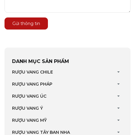
Gửi thông tin
DANH MỤC SẢN PHẨM
RƯỢU VANG CHILE
RƯỢU VANG PHÁP
RƯỢU VANG ÚC
RƯỢU VANG Ý
RƯỢU VANG MỸ
RƯỢU VANG TÂY BAN NHA