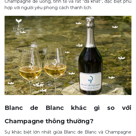
Champagne dễ uống, tinh tế và rất “đã khát”, đặc biệt phù
hợp với người yêu phong cách thanh lịch.
Blanc de Blanc khác gì so với
Champagne thông thường?
Sự khác biệt lớn nhất giữa Blanc de Blanc và Champagne