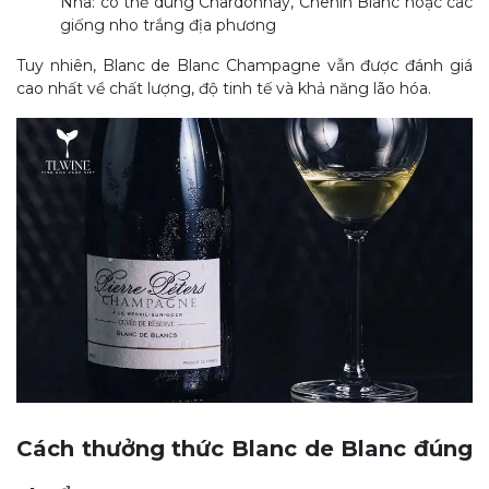
Nha: có thể dùng Chardonnay, Chenin Blanc hoặc các
giống nho trắng địa phương
Tuy nhiên, Blanc de Blanc Champagne vẫn được đánh giá
cao nhất về chất lượng, độ tinh tế và khả năng lão hóa.
Cách thưởng thức Blanc de Blanc đúng