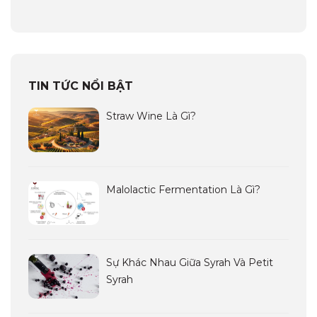
TIN TỨC NỔI BẬT
Straw Wine Là Gì?
Malolactic Fermentation Là Gì?
Sự Khác Nhau Giữa Syrah Và Petit
Syrah