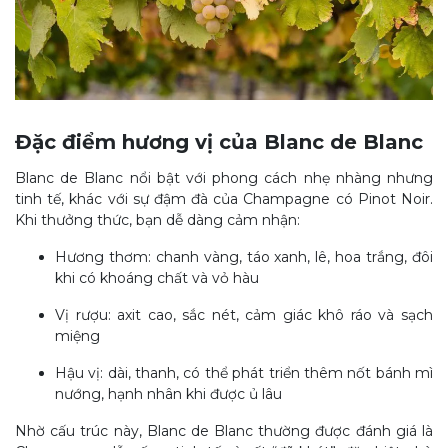
Đặc điểm hương vị của Blanc de Blanc
Blanc de Blanc nổi bật với phong cách nhẹ nhàng nhưng
tinh tế, khác với sự đậm đà của Champagne có Pinot Noir.
Khi thưởng thức, bạn dễ dàng cảm nhận:
Hương thơm: chanh vàng, táo xanh, lê, hoa trắng, đôi
khi có khoáng chất và vỏ hàu
Vị rượu: axit cao, sắc nét, cảm giác khô ráo và sạch
miệng
Hậu vị: dài, thanh, có thể phát triển thêm nốt bánh mì
nướng, hạnh nhân khi được ủ lâu
Nhờ cấu trúc này, Blanc de Blanc thường được đánh giá là