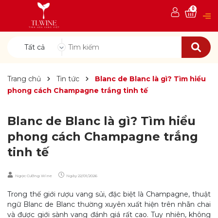
0
Tất cả
Trang chủ
Tin tức
Blanc de Blanc là gì? Tìm hiểu
phong cách Champagne trắng tinh tế
Blanc de Blanc là gì? Tìm hiểu
phong cách Champagne trắng
tinh tế
Ngọc Cường Wine
Ngày
22/01/2026
Trong thế giới rượu vang sủi, đặc biệt là Champagne, thuật
ngữ Blanc de Blanc thường xuyên xuất hiện trên nhãn chai
và được giới sành vang đánh giá rất cao. Tuy nhiên, không