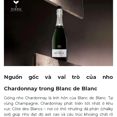
Nguồn gốc và vai trò của nho
Chardonnay trong Blanc de Blanc
Giống nho Chardonnay là linh hồn của Blanc de Blanc. Tại
vùng Champagne, Chardonnay phát triển tốt nhất ở khu
vực Côte des Blancs – nơi có thổ nhưỡng đá phấn (chalky
soil) giúp nho đạt độ axit cao và cấu trúc khoáng chất rõ