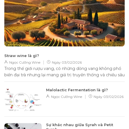
Straw wine là gì?
|
Ngọc Cường Wine
Ngày
03/02/2026
Trong thế giới rượu vang, có những dòng vang không phổ
biến đại trà nhưng lại mang giá trị truyền thống và chiều sâu
hương...
Malolactic Fermentation là gì?
|
Ngọc Cường Wine
Ngày
03/02/2026
Sự khác nhau giữa Syrah và Petit