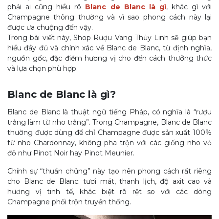
phải ai cũng hiểu rõ
Blanc de Blanc là gì
, khác gì với
Champagne thông thường và vì sao phong cách này lại
được ưa chuộng đến vậy.
Trong bài viết này, Shop Rượu Vang Thủy Linh sẽ giúp bạn
hiểu đầy đủ và chính xác về Blanc de Blanc, từ định nghĩa,
nguồn gốc, đặc điểm hương vị cho đến cách thưởng thức
và lựa chọn phù hợp.
Blanc de Blanc là gì?
Blanc de Blanc là thuật ngữ tiếng Pháp, có nghĩa là “rượu
trắng làm từ nho trắng”. Trong Champagne, Blanc de Blanc
thường được dùng để chỉ Champagne được sản xuất 100%
từ nho Chardonnay, không pha trộn với các giống nho vỏ
đỏ như Pinot Noir hay Pinot Meunier.
Chính sự “thuần chủng” này tạo nên phong cách rất riêng
cho Blanc de Blanc: tươi mát, thanh lịch, độ axit cao và
hương vị tinh tế, khác biệt rõ rệt so với các dòng
Champagne phối trộn truyền thống.