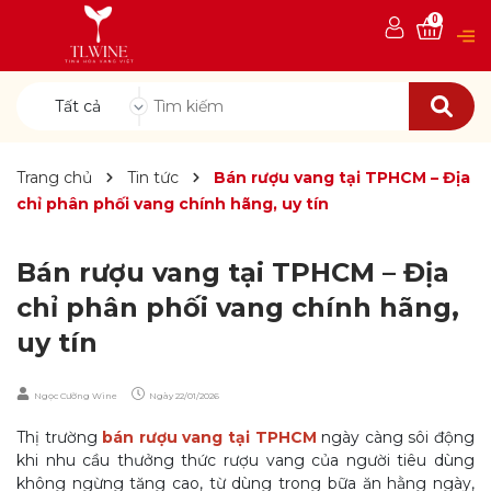
0
Tất cả
Trang chủ
Tin tức
Bán rượu vang tại TPHCM – Địa
chỉ phân phối vang chính hãng, uy tín
Bán rượu vang tại TPHCM – Địa
chỉ phân phối vang chính hãng,
uy tín
Ngọc Cường Wine
Ngày
22/01/2026
Thị trường
bán rượu vang tại TPHCM
ngày càng sôi động
khi nhu cầu thưởng thức rượu vang của người tiêu dùng
không ngừng tăng cao, từ dùng trong bữa ăn hằng ngày,