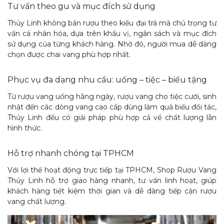
Tư vấn theo gu và mục đích sử dụng
Thủy Linh không bán rượu theo kiểu đại trà mà chú trọng tư
vấn cá nhân hóa, dựa trên khẩu vị, ngân sách và mục đích
sử dụng của từng khách hàng. Nhờ đó, người mua dễ dàng
chọn được chai vang phù hợp nhất.
Phục vụ đa dạng nhu cầu: uống – tiệc – biếu tặng
Từ rượu vang uống hằng ngày, rượu vang cho tiệc cưới, sinh
nhật đến các dòng vang cao cấp dùng làm quà biếu đối tác,
Thủy Linh đều có giải pháp phù hợp cả về chất lượng lẫn
hình thức.
Hỗ trợ nhanh chóng tại TPHCM
Với lợi thế hoạt động trực tiếp tại TPHCM, Shop Rượu Vang
Thủy Linh hỗ trợ giao hàng nhanh, tư vấn linh hoạt, giúp
khách hàng tiết kiệm thời gian và dễ dàng tiếp cận rượu
vang chất lượng.