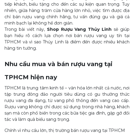
tiếp khách, biếu tặng cho đến các sự kiện quan trọng. Tuy
nhiên, giữa hàng trăm cửa hàng lớn nhỏ, việc tìm được địa
chỉ bán rượu vang chính hãng, tư vấn đúng gu và giá cả
minh bạch lại không hề đơn giản.
Trong bài viết này,
Shop Rượu Vang Thủy Linh
sẽ giúp
bạn hiểu rõ cách lựa chọn nơi bán rượu vang uy tín tại
TPHCM và vì sao Thủy Linh là điểm đến được nhiều khách
hàng tin tưởng.
Nhu cầu mua và bán rượu vang tại
TPHCM hiện nay
TPHCM là trung tâm kinh tế – văn hóa lớn nhất cả nước, nơi
tập trung đông đảo người tiêu dùng có gu thưởng thức
rượu vang đa dạng, từ vang phổ thông đến vang cao cấp.
Rượu vang không chỉ được sử dụng trong nhà hàng, khách
sạn mà còn phổ biến trong các bữa tiệc gia đình, gặp gỡ đối
tác và làm quà biếu sang trọng.
Chính vì nhu cầu lớn, thị trường bán rượu vang tại TPHCM