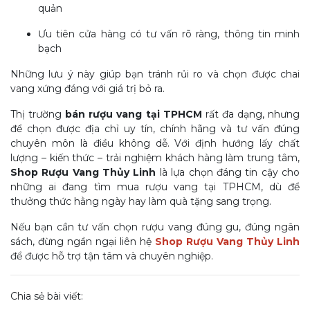
quản
Ưu tiên cửa hàng có tư vấn rõ ràng, thông tin minh
bạch
Những lưu ý này giúp bạn tránh rủi ro và chọn được chai
vang xứng đáng với giá trị bỏ ra.
Thị trường
bán rượu vang tại TPHCM
rất đa dạng, nhưng
để chọn được địa chỉ uy tín, chính hãng và tư vấn đúng
chuyên môn là điều không dễ. Với định hướng lấy chất
lượng – kiến thức – trải nghiệm khách hàng làm trung tâm,
Shop Rượu Vang Thủy Linh
là lựa chọn đáng tin cậy cho
những ai đang tìm mua rượu vang tại TPHCM, dù để
thưởng thức hằng ngày hay làm quà tặng sang trọng.
Nếu bạn cần tư vấn chọn rượu vang đúng gu, đúng ngân
sách, đừng ngần ngại liên hệ
Shop Rượu Vang Thủy Linh
để được hỗ trợ tận tâm và chuyên nghiệp.
Chia sẻ bài viết: