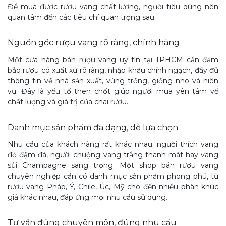
Để mua được rượu vang chất lượng, người tiêu dùng nên
quan tâm đến các tiêu chí quan trọng sau:
Nguồn gốc rượu vang rõ ràng, chính hãng
Một cửa hàng bán rượu vang uy tín tại TPHCM cần đảm
bảo rượu có xuất xứ rõ ràng, nhập khẩu chính ngạch, đầy đủ
thông tin về nhà sản xuất, vùng trồng, giống nho và niên
vụ. Đây là yếu tố then chốt giúp người mua yên tâm về
chất lượng và giá trị của chai rượu.
Danh mục sản phẩm đa dạng, dễ lựa chọn
Nhu cầu của khách hàng rất khác nhau: người thích vang
đỏ đậm đà, người chuộng vang trắng thanh mát hay vang
sủi Champagne sang trọng. Một shop bán rượu vang
chuyên nghiệp cần có danh mục sản phẩm phong phú, từ
rượu vang Pháp, Ý, Chile, Úc, Mỹ cho đến nhiều phân khúc
giá khác nhau, đáp ứng mọi nhu cầu sử dụng.
Tư vấn đúng chuyên môn, đúng nhu cầu