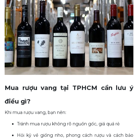
Mua rượu vang tại TPHCM cần lưu ý
điều gì?
Khi mua rượu vang, bạn nên:
Tránh mua rượu không rõ nguồn gốc, giá quá rẻ
Hỏi kỹ về giống nho, phong cách rượu và cách bảo