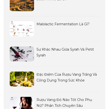
Malolactic Fermentation Là Gì?
Sự Khác Nhau Giữa Syrah Và Petit
Syrah
Đặc Điểm Của Rượu Vang Trắng Và
Công Dụng Trong Sức Khỏe
Rượu Vang Đỏ Nào Tốt Cho Phụ
Nữ? Phân Tích Chuyên Sâu