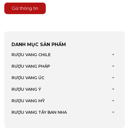
Gửi thông tin
DANH MỤC SẢN PHẨM
RƯỢU VANG CHILE
RƯỢU VANG PHÁP
RƯỢU VANG ÚC
RƯỢU VANG Ý
RƯỢU VANG MỸ
RƯỢU VANG TÂY BAN NHA