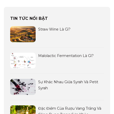
TIN TỨC NỔI BẬT
Straw Wine Là Gì?
Malolactic Fermentation Là Gì?
Sự Khác Nhau Giữa Syrah Và Petit
Syrah
Đặc Điểm Của Rượu Vang Trắng Và