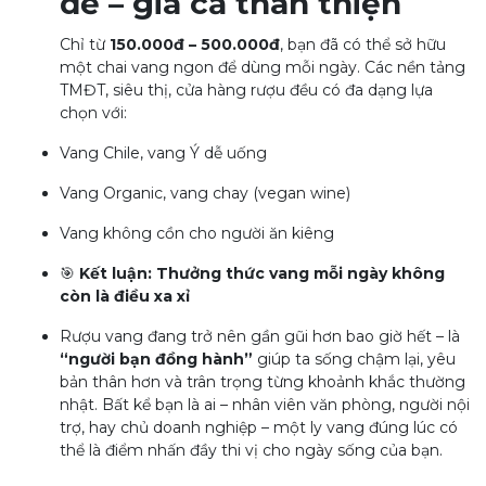
dễ – giá cả thân thiện
Chỉ từ
150.000đ – 500.000đ
, bạn đã có thể sở hữu
một chai vang ngon để dùng mỗi ngày. Các nền tảng
TMĐT, siêu thị, cửa hàng rượu đều có đa dạng lựa
chọn với:
Vang Chile, vang Ý dễ uống
Vang Organic, vang chay (vegan wine)
Vang không cồn cho người ăn kiêng
🎯
Kết luận: Thưởng thức vang mỗi ngày không
còn là điều xa xỉ
Rượu vang đang trở nên gần gũi hơn bao giờ hết – là
“người bạn đồng hành”
giúp ta sống chậm lại, yêu
bản thân hơn và trân trọng từng khoảnh khắc thường
nhật. Bất kể bạn là ai – nhân viên văn phòng, người nội
trợ, hay chủ doanh nghiệp – một ly vang đúng lúc có
thể là điểm nhấn đầy thi vị cho ngày sống của bạn.