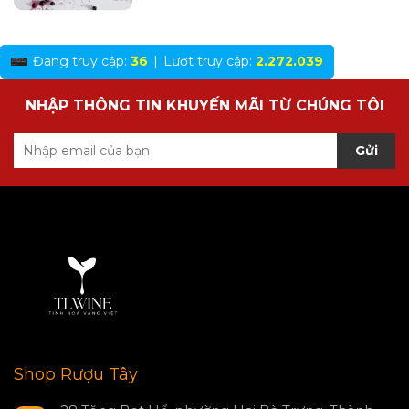
Đang truy cập:
36
|
Lượt truy cập:
2.272.039
NHẬP THÔNG TIN KHUYẾN MÃI TỪ CHÚNG TÔI
Gửi
Shop Rượu Tây