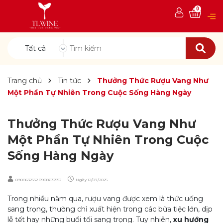
0
Tất cả
Trang chủ
Tin tức
Thưởng Thức Rượu Vang Như
Một Phần Tự Nhiên Trong Cuộc Sống Hàng Ngày
Thưởng Thức Rượu Vang Như
Một Phần Tự Nhiên Trong Cuộc
Sống Hàng Ngày
0908632552 0908632552
Ngày
12/07/2025
Trong nhiều năm qua, rượu vang được xem là thức uống
sang trọng, thường chỉ xuất hiện trong các bữa tiệc lớn, dịp
lễ tết hay những buổi tối sang trọng. Tuy nhiên,
xu hướng