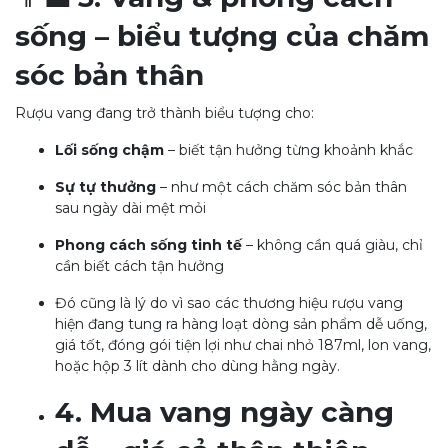
sống – biểu tượng của chăm
sóc bản thân
Rượu vang đang trở thành biểu tượng cho:
Lối sống chậm
– biết tận hưởng từng khoảnh khắc
Sự tự thưởng
– như một cách chăm sóc bản thân
sau ngày dài mệt mỏi
Phong cách sống tinh tế
– không cần quá giàu, chỉ
cần biết cách tận hưởng
Đó cũng là lý do vì sao các thương hiệu rượu vang
hiện đang tung ra hàng loạt dòng sản phẩm dễ uống,
giá tốt, đóng gói tiện lợi như chai nhỏ 187ml, lon vang,
hoặc hộp 3 lít dành cho dùng hằng ngày.
4. Mua vang ngày càng