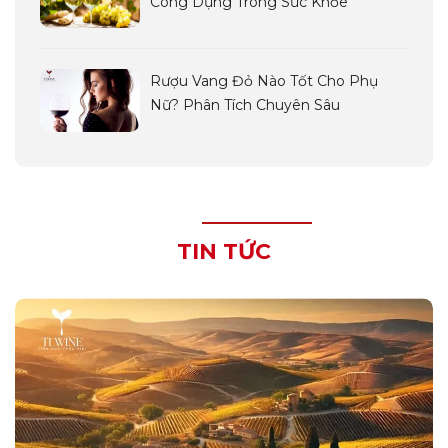
Công Dụng Trong Sức Khỏe
Rượu Vang Đỏ Nào Tốt Cho Phụ
Nữ? Phân Tích Chuyên Sâu
TIN TỨC