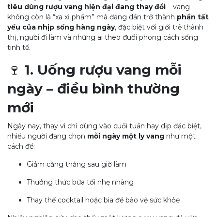
tiêu dùng rượu vang hiện đại đang thay đổi
– vang
không còn là “xa xỉ phẩm” mà đang dần trở thành
phần tất
yếu của nhịp sống hàng ngày
, đặc biệt với giới trẻ thành
thị, người đi làm và những ai theo đuổi phong cách sống
tinh tế.
🍷
1. Uống rượu vang mỗi
ngày – điều bình thường
mới
Ngày nay, thay vì chỉ dùng vào cuối tuần hay dịp đặc biệt,
nhiều người đang chọn
mỗi ngày một ly vang
như một
cách để:
Giảm căng thẳng sau giờ làm
Thưởng thức bữa tối nhẹ nhàng
Thay thế cocktail hoặc bia để bảo vệ sức khỏe