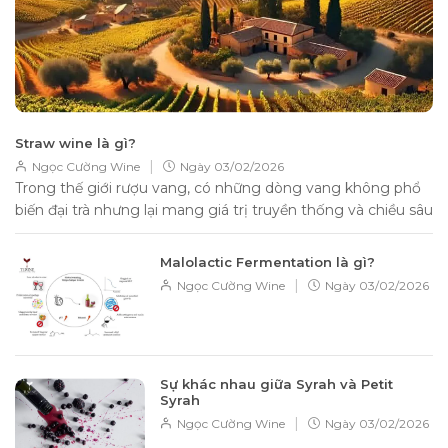
Straw wine là gì?
|
Ngọc Cường Wine
Ngày
03/02/2026
Trong thế giới rượu vang, có những dòng vang không phổ
biến đại trà nhưng lại mang giá trị truyền thống và chiều sâu
hương...
Malolactic Fermentation là gì?
|
Ngọc Cường Wine
Ngày
03/02/2026
Sự khác nhau giữa Syrah và Petit
Syrah
|
Ngọc Cường Wine
Ngày
03/02/2026