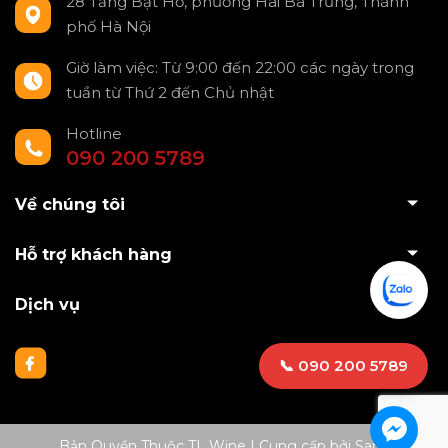
28 Tăng Bạt Hổ, phường Hai Bà Trưng, Thành
phố Hà Nội
Giờ làm việc: Từ 9:00 đến 22:00 các ngày trong
tuần từ Thứ 2 đến Chủ nhật
Hotline
090 200 5789
Về chúng tôi
Hỗ trợ khách hàng
Dịch vụ
📞 090 200 5789
Bản Quyền Thuộc TL Wine
|
Cung cấp bởi
Sapo