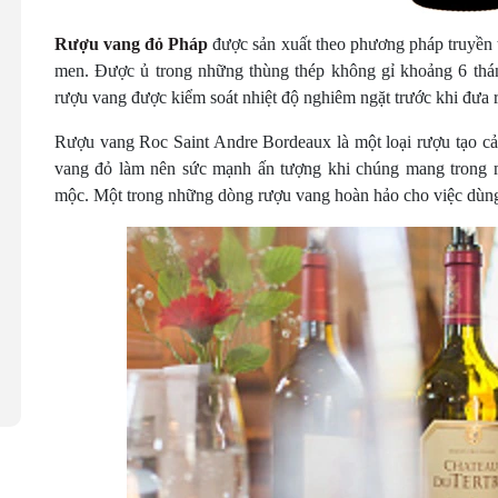
Rượu vang đỏ Pháp
được sản xuất theo phương pháp truyền t
men. Được ủ trong những thùng thép không gỉ khoảng 6 thán
rượu vang được kiểm soát nhiệt độ nghiêm ngặt trước khi đưa r
Rượu vang Roc Saint Andre Bordeaux là một loại rượu tạo cả
vang đỏ làm nên sức mạnh ấn tượng khi chúng mang trong m
mộc. Một trong những dòng rượu vang hoàn hảo cho việc dùng