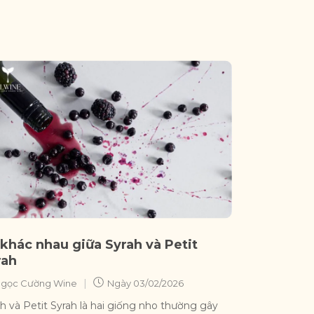
 khác nhau giữa Syrah và Petit
rah
|
gọc Cường Wine
Ngày
03/02/2026
h và Petit Syrah là hai giống nho thường gây