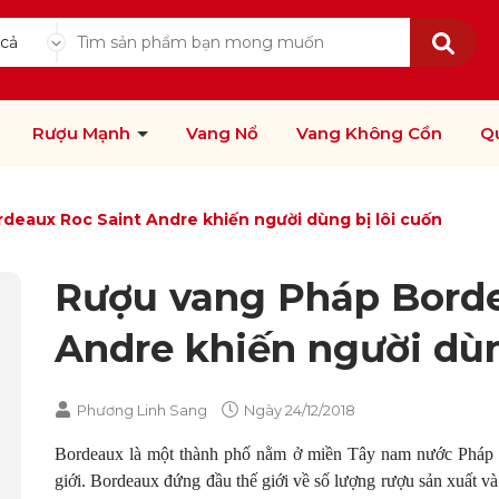
 cả
Rượu Mạnh
Vang Nổ
Vang Không Cồn
Q
deaux Roc Saint Andre khiến người dùng bị lôi cuốn
Rượu vang Pháp Borde
Andre khiến người dùn
Phương Linh Sang
Ngày
24/12/2018
Bordeaux là một thành phố nằm ở miền Tây nam nước Pháp đ
giới. Bordeaux đứng đầu thế giới về số lượng rượu sản xuất và 