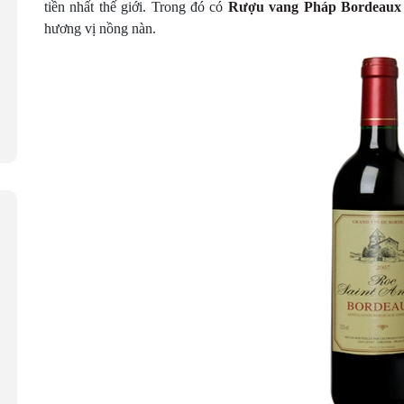
tiền nhất thế giới. Trong đó có
Rượu vang Pháp Bordeaux
hương vị nồng nàn.