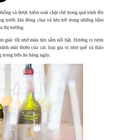
hống và được kiểm soát chặt chẽ trong quá trình lên
g trước khi đóng chai và lưu trữ trong những hầm
a thị trường.
m giác tốt nhờ màu tím sẫm nổi bật. Hương vị rượu
ình mùi thơm của các loại gia vị như quế và thảo
 trong bữa ăn hàng ngày.