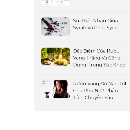
Sự Khác Nhau Giữa
Syrah Và Petit Syrah
Đặc Điểm Của Rượu
Vang Trắng Và Công
Dụng Trong Sức Khỏe
Rượu Vang Đỏ Nào Tốt
Cho Phụ Nữ? Phân
Tích Chuyên Sâu