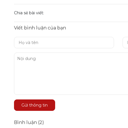
Chia sẻ bài viết:
Viết bình luận của bạn
Gửi thông tin
Bình luận (2)