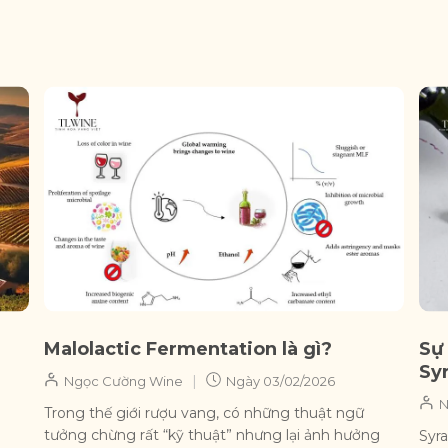
Malolactic Fermentation là gì?
Sự
Sy
|
Ngọc Cường Wine
Ngày
03/02/2026
N
Trong thế giới rượu vang, có những thuật ngữ
tưởng chừng rất “kỹ thuật” nhưng lại ảnh hưởng
Syra