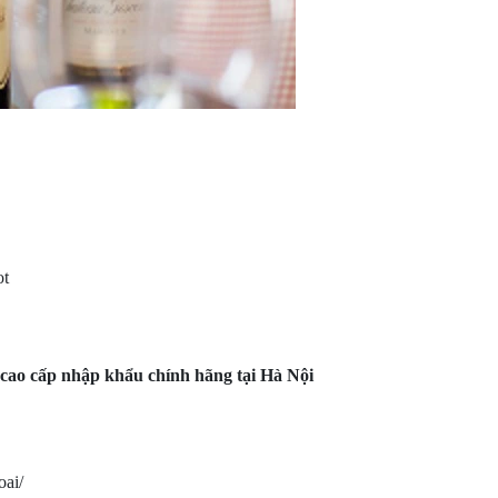
ot
 cấp nhập khẩu chính hãng tại Hà Nội
ai/