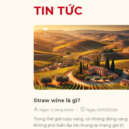
TIN TỨC
Straw wine là gì?
|
Ngọc Cường Wine
Ngày
03/02/2026
Trong thế giới rượu vang, có những dòng vang
không phổ biến đại trà nhưng lại mang giá trị