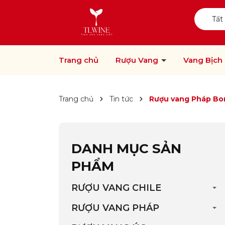
Tất
Trang chủ
Rượu Vang
Vang Bịch
Trang chủ
Tin tức
Rượu vang Pháp Bor
DANH MỤC SẢN
PHẨM
RƯỢU VANG CHILE
RƯỢU VANG PHÁP