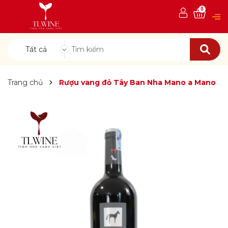
0
Tất cả
Trang chủ
Rượu vang đỏ Tây Ban Nha Mano a Mano