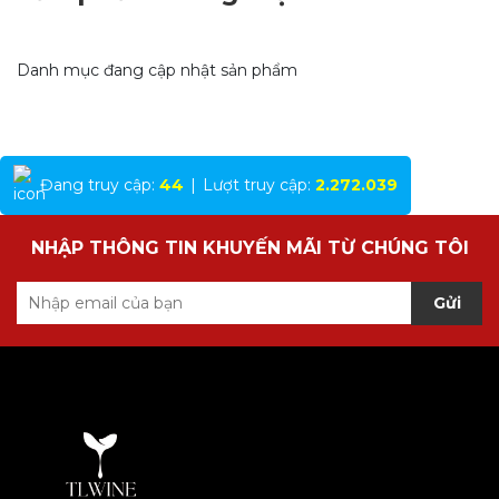
Danh mục đang cập nhật sản phẩm
Đang truy cập:
44
|
Lượt truy cập:
2.272.039
NHẬP THÔNG TIN KHUYẾN MÃI TỪ CHÚNG TÔI
Gửi