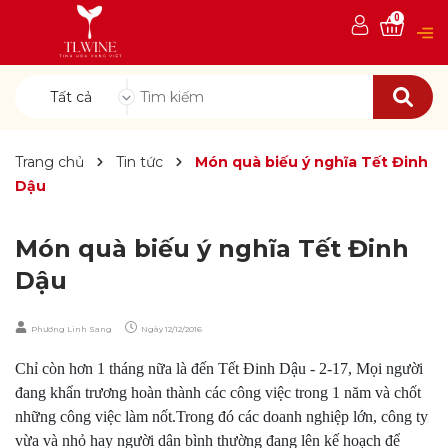
0
Tất cả
Trang chủ
Tin tức
Món quà biếu ý nghĩa Tết Đinh
Dậu
Món quà biếu ý nghĩa Tết Đinh
Dậu
Phương Linh Sang
Ngày
12/12/2016
Chỉ còn hơn 1 tháng nữa là đến Tết Đinh Dậu - 2-17, Mọi người
đang khẩn trương hoàn thành các công việc trong 1 năm và chốt
những công việc làm nốt.Trong đó các doanh nghiệp lớn, công ty
vừa và nhỏ hay người dân bình thường đang lên kế hoạch để