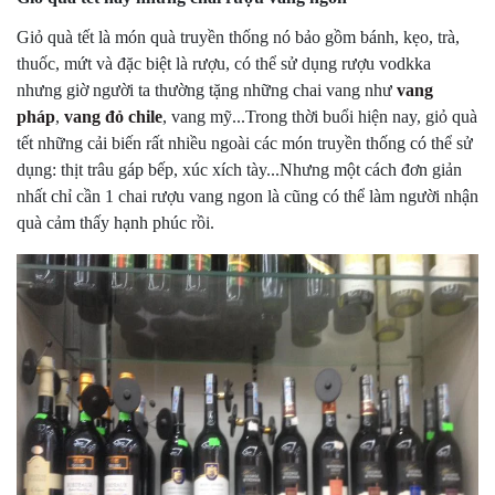
Giỏ quà tết là món quà truyền thống nó bảo gồm bánh, kẹo, trà,
thuốc, mứt và đặc biệt là rượu, có thể sử dụng rượu vodkka
nhưng giờ người ta thường tặng những chai vang như
vang
pháp
,
vang đỏ chile
, vang mỹ...Trong thời buổi hiện nay, giỏ quà
tết những cải biến rất nhiều ngoài các món truyền thống có thể sử
dụng: thịt trâu gáp bếp, xúc xích tày...Nhưng một cách đơn giản
nhất chỉ cần 1 chai rượu vang ngon là cũng có thể làm người nhận
quà cảm thấy hạnh phúc rồi.