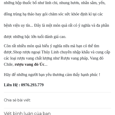
những hộp thuốc bổ như linh chi, nhung hươu, nhân sâm, yến,
đông trùng hạ thảo hay gói chăm sóc sức khỏe định kì tại các
bệnh viện uy tín... Đây là một món quà rất có ý nghĩa và đa phần
được những bậc lớn tuổi đánh giá cao.
Còn rất nhiều món quà biếu ý nghĩa nữa mà bạn có thể tìm
được.Shop rượu ngoại Thủy Linh chuyên nhập khẩu và cung cấp
các loại rượu vang chất lượng như Rượu vang pháp, Vang đỏ
Chile,
rượu vang đỏ Úc
...
Hãy để những người bạn yêu thương cảm thấy hạnh phúc !
Liên Hệ : 0976.293.779
Chia sẻ bài viết:
Viết bình luận của bạn