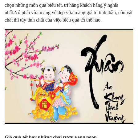
chọn những món quà biếu tết, tri hàng khách hàng ý nghĩa
nhất.Nó phải vừa mang vẻ đẹp vừa mang giá trị tinh thần, còn vật
chất thì tùy tính chất của việc biếu quà tết thế nào.
Giỏ quà tết hay những chai rượu vang ngon