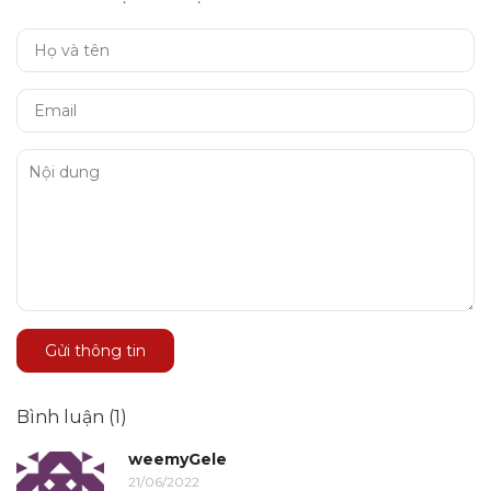
Gửi thông tin
Bình luận (1)
weemyGele
21/06/2022