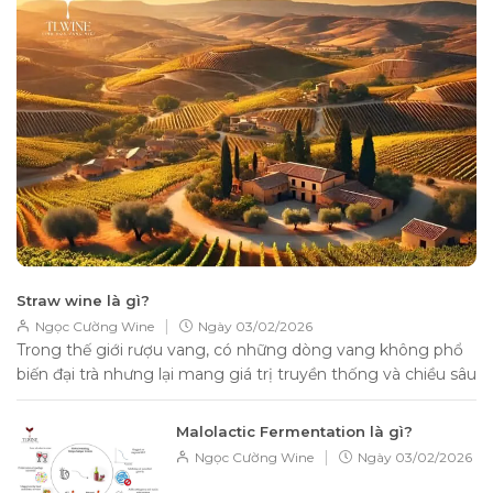
Straw wine là gì?
|
Ngọc Cường Wine
Ngày
03/02/2026
Trong thế giới rượu vang, có những dòng vang không phổ
biến đại trà nhưng lại mang giá trị truyền thống và chiều sâu
hương...
Malolactic Fermentation là gì?
|
Ngọc Cường Wine
Ngày
03/02/2026