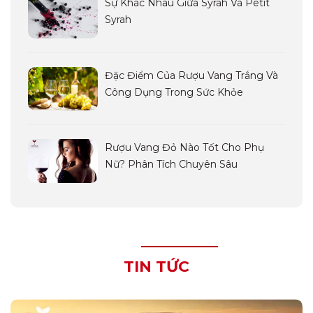
Sự Khác Nhau Giữa Syrah Và Petit
Syrah
Đặc Điểm Của Rượu Vang Trắng Và
Công Dụng Trong Sức Khỏe
Rượu Vang Đỏ Nào Tốt Cho Phụ
Nữ? Phân Tích Chuyên Sâu
TIN TỨC