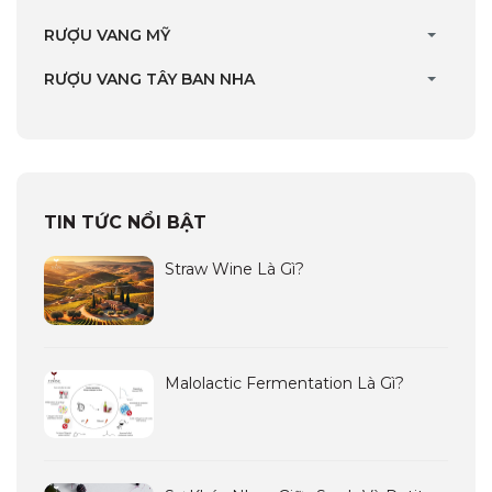
RƯỢU VANG MỸ
RƯỢU VANG TÂY BAN NHA
TIN TỨC NỔI BẬT
Straw Wine Là Gì?
Malolactic Fermentation Là Gì?