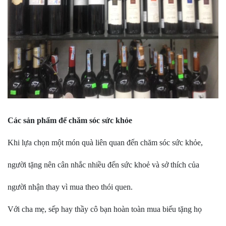
Các sản phẩm để chăm sóc sức khỏe
Khi lựa chọn một món quà liên quan đến chăm sóc sức khỏe,
người tặng nên cân nhắc nhiều đến sức khoẻ và sở thích của
người nhận thay vì mua theo thói quen.
Với cha mẹ, sếp hay thầy cô bạn hoàn toàn mua biếu tặng họ