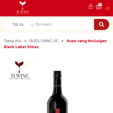
0
Tất cả
Trang chủ
RƯỢU VANG ÚC
Rượu vang McGuigan
Black Label Shiraz