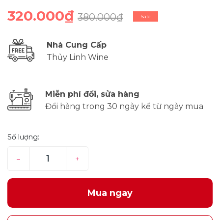
320.000₫
380.000₫
Sale
Nhà Cung Cấp
Thủy Linh Wine
Miễn phí đổi, sửa hàng
Đổi hàng trong 30 ngày kể từ ngày mua
Số lượng:
–
+
Mua ngay