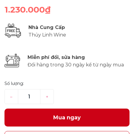
1.230.000₫
Nhà Cung Cấp
Thủy Linh Wine
Miễn phí đổi, sửa hàng
Đổi hàng trong 30 ngày kể từ ngày mua
Số lượng:
–
+
Mua ngay