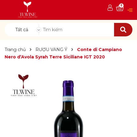
0
Tất cả
Trang chủ
RƯỢU VANG Ý
Conte di Campiano
Nero d’Avola Syrah Terre Siciliane IGT 2020