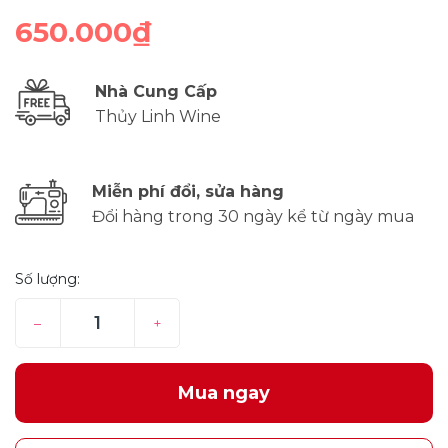
650.000₫
Nhà Cung Cấp
Thủy Linh Wine
Miễn phí đổi, sửa hàng
Đổi hàng trong 30 ngày kể từ ngày mua
Số lượng:
–
+
Mua ngay