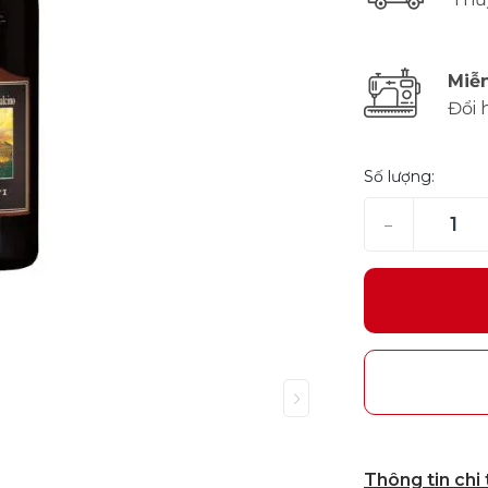
Miễn
Đổi 
Số lượng:
–
Thông tin chi