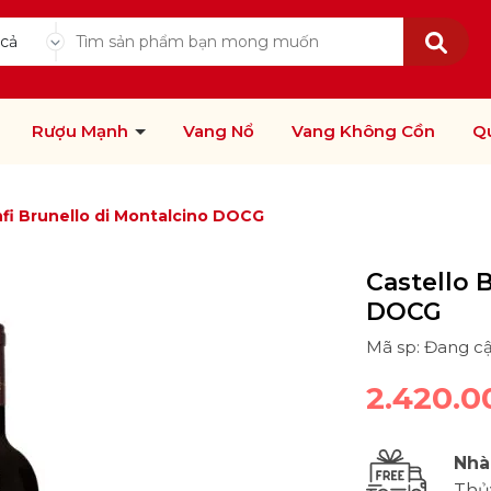
 cả
Rượu Mạnh
Vang Nổ
Vang Không Cồn
Q
nfi Brunello di Montalcino DOCG
Castello 
DOCG
Mã sp: Đang c
2.420.0
Nhà
Thủ