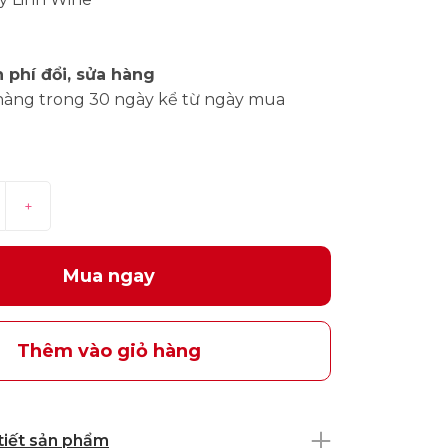
 phí đổi, sửa hàng
hàng trong 30 ngày kể từ ngày mua
+
Mua ngay
Thêm vào giỏ hàng
 tiết sản phẩm