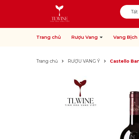
Tất
Trang chủ
Rượu Vang
Vang Bịch
Trang chủ
RƯỢU VANG Ý
Castello Ba