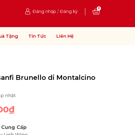
0
Đăng nhập
/
Đăng ký
uà Tặng
Tin Tức
Liên Hệ
Banfi Brunello di Montalcino
ập nhật
00₫
 Cung Cấp
y Linh Wine