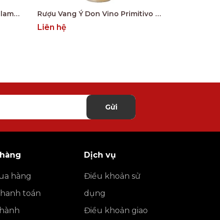
Rượu Vang Ý Conte Giangirolamo Gold Edition
Rượu Vang Ý Don Vino Primitivo Gold
Liên hệ
Liên hệ
Gửi
 hàng
Dịch vụ
ua hàng
Điều khoản sử
thanh toán
dụng
o hành
Điều khoản giao