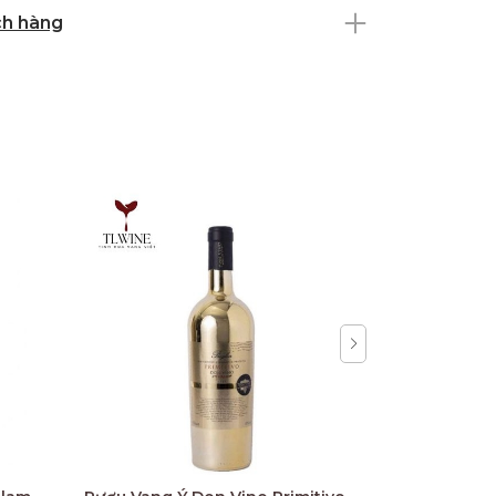
ch hàng