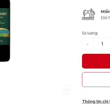
Miễn
Đổi 
Số lượng:
–
Thông tin chi